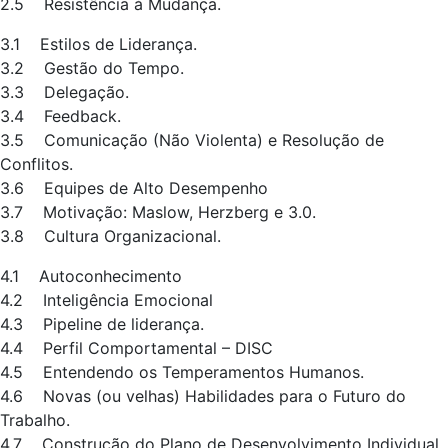
2.5 Resistência à Mudança.
3.1 Estilos de Liderança.
3.2 Gestão do Tempo.
3.3 Delegação.
3.4 Feedback.
3.5 Comunicação (Não Violenta) e Resolução de
Conflitos.
3.6 Equipes de Alto Desempenho
3.7 Motivação: Maslow, Herzberg e 3.0.
3.8 Cultura Organizacional.
4.1 Autoconhecimento
4.2 Inteligência Emocional
4.3 Pipeline de liderança.
4.4 Perfil Comportamental – DISC
4.5 Entendendo os Temperamentos Humanos.
4.6 Novas (ou velhas) Habilidades para o Futuro do
Trabalho.
4.7 Construção do Plano de Desenvolvimento Individual.