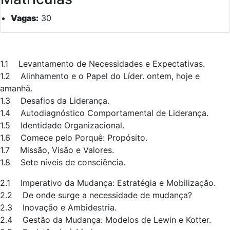
Vagas:
30
1.1 Levantamento de Necessidades e Expectativas.
1.2 Alinhamento e o Papel do Líder. ontem, hoje e
amanhã.
1.3 Desafios da Liderança.
1.4 Autodiagnóstico Comportamental de Liderança.
1.5 Identidade Organizacional.
1.6 Comece pelo Porquê: Propósito.
1.7 Missão, Visão e Valores.
1.8 Sete níveis de consciência.
2.1 Imperativo da Mudança: Estratégia e Mobilização.
2.2 De onde surge a necessidade de mudança?
2.3 Inovação e Ambidestria.
2.4 Gestão da Mudança: Modelos de Lewin e Kotter.