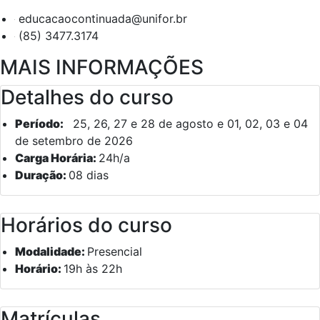
educacaocontinuada@unifor.br
(85) 3477.3174
MAIS INFORMAÇÕES
Detalhes do curso
Período:
25, 26, 27 e 28 de agosto e 01, 02, 03 e 04
de setembro de 2026
Carga Horária:
24h/a
Duração:
08 dias
Horários do curso
Modalidade:
Presencial
Horário:
19h às 22h
Matrículas