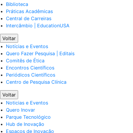
Biblioteca
Práticas Acadêmicas
Central de Carreiras
Intercâmbio | EducationUSA
Voltar
Notícias e Eventos
Quero Fazer Pesquisa | Editais
Comitês de Ética
Encontros Científicos
Periódicos Científicos
Centro de Pesquisa Clínica
Voltar
Noticias e Eventos
Quero Inovar
Parque Tecnológico
Hub de Inovação
Espaços de Inovação