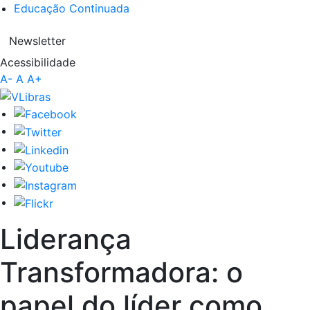
Educação Continuada
Newsletter
Acessibilidade
A-
A
A+
Liderança
Transformadora: o
papel do líder como