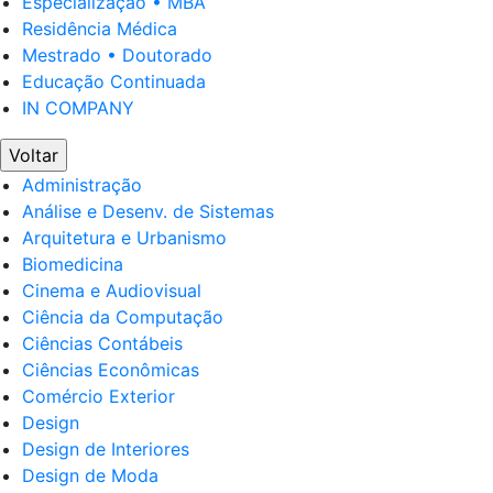
Especialização • MBA
Residência Médica
Mestrado • Doutorado
Educação Continuada
IN COMPANY
Voltar
Administração
Análise e Desenv. de Sistemas
Arquitetura e Urbanismo
Biomedicina
Cinema e Audiovisual
Ciência da Computação
Ciências Contábeis
Ciências Econômicas
Comércio Exterior
Design
Design de Interiores
Design de Moda