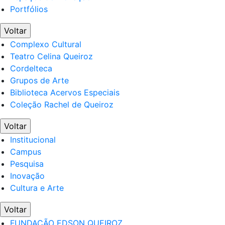
Portfólios
Voltar
Complexo Cultural
Teatro Celina Queiroz
Cordelteca
Grupos de Arte
Biblioteca Acervos Especiais
Coleção Rachel de Queiroz
Voltar
Institucional
Campus
Pesquisa
Inovação
Cultura e Arte
Voltar
FUNDAÇÃO EDSON QUEIROZ