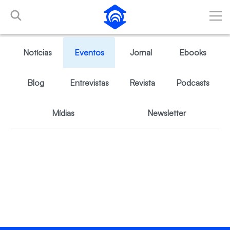
Pular para o Conteúdo principal
Notícias
Eventos
Jornal
Ebooks
Blog
Entrevistas
Revista
Podcasts
Mídias
Newsletter