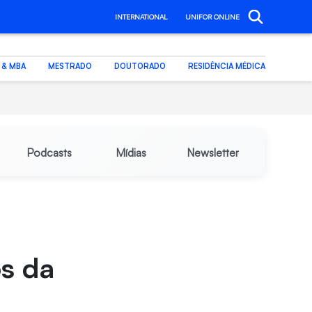
INTERNATIONAL
UNIFOR ONLINE
. & MBA
MESTRADO
DOUTORADO
RESIDÊNCIA MÉDICA
Podcasts
Mídias
Newsletter
s da