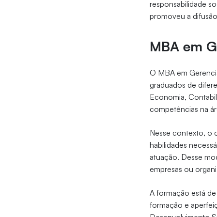
responsabilidade so
promoveu a difusão 
MBA em Ge
O MBA em Gerenciam
graduados de difere
Economia, Contabili
competências na ár
Nesse contexto, o 
habilidades necessá
atuação. Desse modo
empresas ou organiz
A formação está de 
formação e aperfei