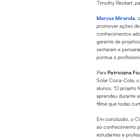
Timothy Reckart, pa
Marcus Miranda
, 
promover ações de i
conhecimentos adqu
gerente de projetos
sentaram e pensara
pontua o profission
Para
Patriciana Fi
Solar Coca-Cola, o 
alunos. “O projeto 
aprendeu durante as
filme que todas cu
Em conclusão, o Ci
ao conhecimento pa
estudantes e profe