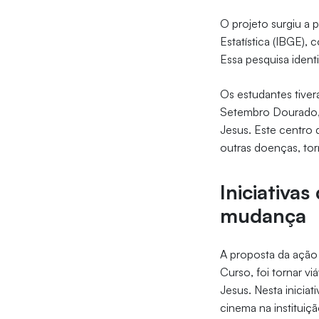
O projeto surgiu a 
Estatística (IBGE), 
Essa pesquisa ident
Os estudantes tiver
Setembro Dourado, 
Jesus. Este centro
outras doenças, to
Iniciativa
mudança
A proposta da ação 
Curso, foi tornar v
Jesus. Nesta inicia
cinema na instituiçã