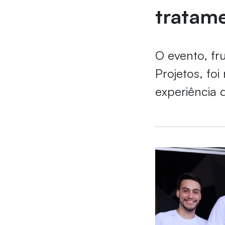
tratam
O evento, f
Projetos, foi
experiência 