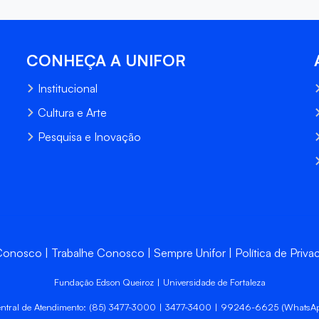
CONHEÇA A UNIFOR
Institucional
Cultura e Arte
Pesquisa e Inovação
 Conosco
Trabalhe Conosco
Sempre Unifor
Política de Priva
Fundação Edson Queiroz | Universidade de Fortaleza
ntral de Atendimento: (85) 3477-3000 | 3477-3400 | 99246-6625 (WhatsA