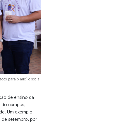
dos para o auxílio social
ição de ensino da
as do campus,
ade. Um exemplo
7 de setembro, por