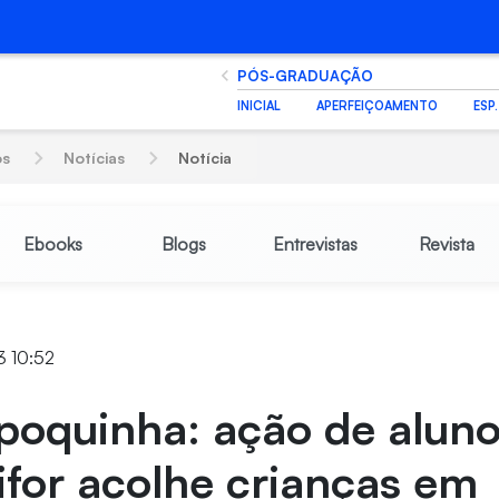
PÓS-GRADUAÇÃO
INICIAL
APERFEIÇOAMENTO
ESP
os
Notícias
Notícia
Ebooks
Blogs
Entrevistas
Revista
3 10:52
poquinha: ação de aluno
for acolhe crianças em