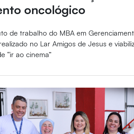
ento oncológico
ruto de trabalho do MBA em Gerenciamen
 realizado no Lar Amigos de Jesus e viabili
de “ir ao cinema”