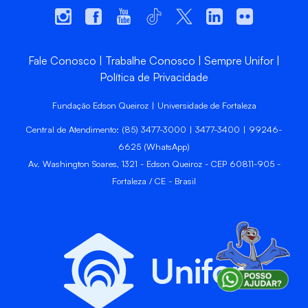
Fale Conosco
Trabalhe Conosco
Sempre Unifor
Política de Privacidade
Fundação Edson Queiroz | Universidade de Fortaleza
Central de Atendimento: (85) 3477-3000 | 3477-3400 | 99246-
6625 (WhatsApp)
Av. Washington Soares, 1321 - Edson Queiroz - CEP 60811-905 -
Fortaleza / CE - Brasil