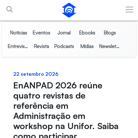
Pular para o Conteúdo principal
Notícias
Eventos
Jornal
Ebooks
Blogs
Entrevistas
Revista
Podcasts
Mídias
Newsletter
22 setembro 2026
EnANPAD 2026 reúne
quatro revistas de
referência em
Administração em
workshop na Unifor. Saiba
como participar