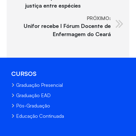
justiça entre espécies
PRÓXIMO:
Unifor recebe I Fórum Docente de
Enfermagem do Ceará
CURSOS
Graduação Presencial
Graduação EAD
Pós-Graduação
Educação Continuada