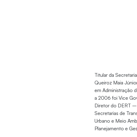
Titular da Secreta
Queiroz Maia Júnior
em Administração d
a 2006 foi Vice Go
Diretor do DERT – 
Secretarias de Tra
Urbano e Meio Ambie
Planejamento e Ges