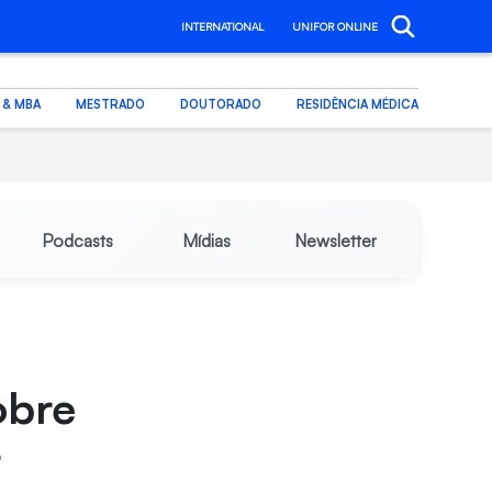
INTERNATIONAL
UNIFOR ONLINE
. & MBA
MESTRADO
DOUTORADO
RESIDÊNCIA MÉDICA
Podcasts
Mídias
Newsletter
obre
r