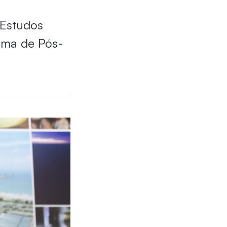
 Estudos
ama de Pós-