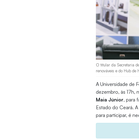
O titular da Secretaria
renováveis e do Hub de H
A Universidade de Fo
dezembro, às 17h, 
Maia Júnior
, para 
Estado do Ceará. A 
para participar, é ne