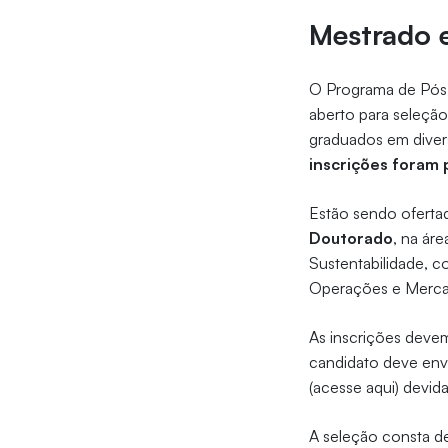
Mestrado 
O Programa de Pós-
aberto para seleçã
graduados em diver
inscrições foram
Estão sendo oferta
Doutorado
, na ár
Sustentabilidade, c
Operações e Merca
As inscrições devem
candidato deve envi
(acesse aqui) devid
A seleção consta de 