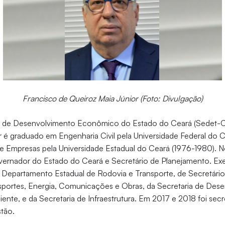
Francisco de Queiroz Maia Júnior (Foto: Divulgação)
ria de Desenvolvimento Econômico do Estado do Ceará (Sedet-C
 é graduado em Engenharia Civil pela Universidade Federal do 
e Empresas pela Universidade Estadual do Ceará (1976-1980). 
vernador do Estado do Ceará e Secretário de Planejamento. Ex
Departamento Estadual de Rodovia e Transporte, de Secretário
nsportes, Energia, Comunicações e Obras, da Secretaria de Des
nte, e da Secretaria de Infraestrutura. Em 2017 e 2018 foi secr
tão.