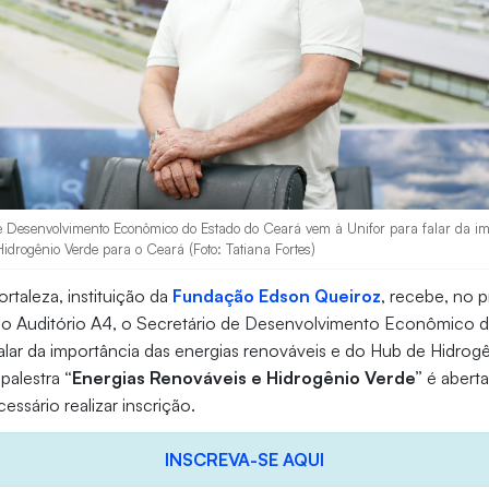
 de Desenvolvimento Econômico do Estado do Ceará vem à Unifor para falar da i
idrogênio Verde para o Ceará (Foto: Tatiana Fortes)
rtaleza, instituição da
Fundação Edson Queiroz
, recebe, no 
no Auditório A4, o Secretário de Desenvolvimento Econômico 
falar da importância das energias renováveis e do Hub de Hidrog
palestra
“Energias Renováveis e Hidrogênio Verde”
é aberta
cessário realizar inscrição.
INSCREVA-SE AQUI