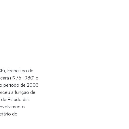
E), Francisco de
Ceará (1976-1980) e
No período de 2003
erceu a função de
 de Estado das
envolvimento
etário do