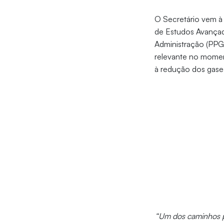
O Secretário vem à
de Estudos Avançad
Administração (PPGA
relevante no momen
à redução dos gases
“Um dos caminhos p