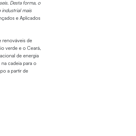
seis. Desta forma, o
industrial mais
nçados e Aplicados
 e renováveis de
nio verde e o Ceará,
nacional de energia
o na cadeia para o
po a partir de