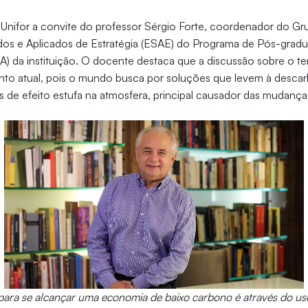
 Unifor a convite do professor Sérgio Forte, coordenador do Gr
os e Aplicados de Estratégia (ESAE) do Programa de Pós-gra
) da instituição. O docente destaca que a discussão sobre o t
to atual, pois o mundo busca por soluções que levem à descar
 de efeito estufa na atmosfera, principal causador das mudanças
ara se alcançar uma economia de baixo carbono é através do uso