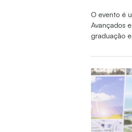
O evento é 
Avançados e 
graduação em