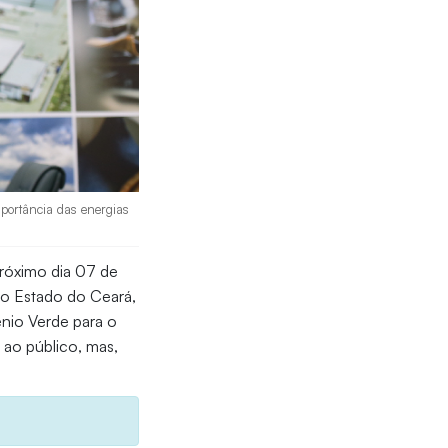
mportância das energias
próximo dia 07 de
do Estado do Ceará,
ênio Verde para o
 ao público, mas,