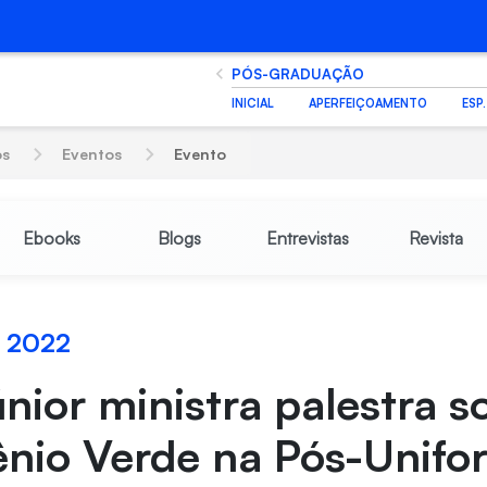
PÓS-GRADUAÇÃO
INICIAL
APERFEIÇOAMENTO
ESP
os
Eventos
Evento
Ebooks
Blogs
Entrevistas
Revista
 2022
nior ministra palestra s
nio Verde na Pós-Unifo