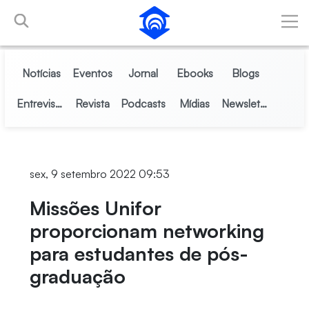
Pular para o Conteúdo principal
Notícias
Eventos
Jornal
Ebooks
Blogs
Entrevistas
Revista
Podcasts
Mídias
Newsletter
sex, 9 setembro 2022 09:53
Missões Unifor
proporcionam networking
para estudantes de pós-
graduação