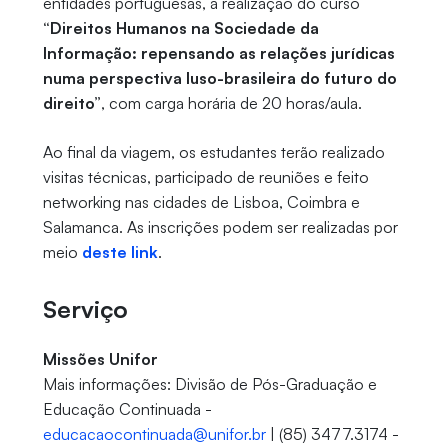
entidades portuguesas, a realização do curso
“Direitos Humanos na Sociedade da
Informação: repensando as relações jurídicas
numa perspectiva luso-brasileira do futuro do
direito”
, com carga horária de 20 horas/aula.
Ao final da viagem, os estudantes terão realizado
visitas técnicas, participado de reuniões e feito
networking nas cidades de Lisboa, Coimbra e
Salamanca. As inscrições podem ser realizadas por
meio
deste link
.
Serviço
Missões Unifor
Mais informações: Divisão de Pós-Graduação e
Educação Continuada -
educacaocontinuada@unifor.br
| (85) 3477.3174 -