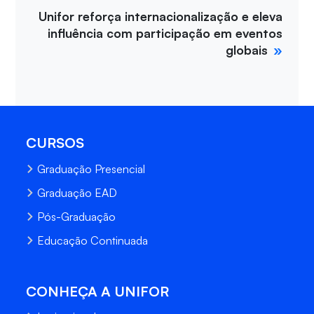
Unifor reforça internacionalização e eleva
influência com participação em eventos
globais
CURSOS
Graduação Presencial
Graduação EAD
Pós-Graduação
Educação Continuada
CONHEÇA A UNIFOR