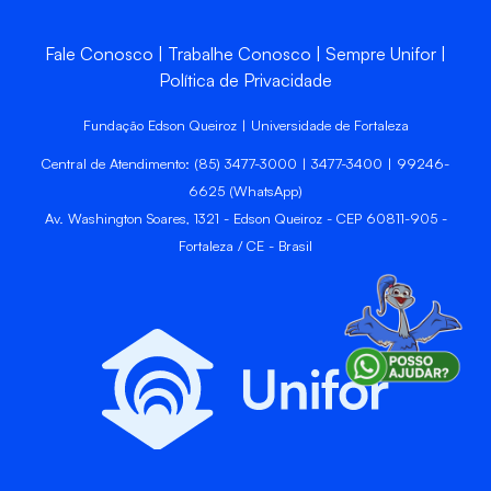
Fale Conosco
Trabalhe Conosco
Sempre Unifor
Política de Privacidade
Fundação Edson Queiroz | Universidade de Fortaleza
Central de Atendimento: (85) 3477-3000 | 3477-3400 | 99246-
6625 (WhatsApp)
Av. Washington Soares, 1321 - Edson Queiroz - CEP 60811-905 -
Fortaleza / CE - Brasil