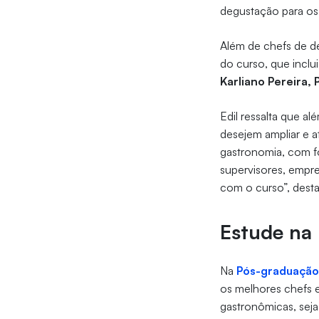
degustação para os a
Além de chefs de de
do curso, que inc
Karliano Pereira, 
Edil ressalta que 
desejem ampliar e 
gastronomia, com f
supervisores, empr
com o curso”, dest
Estude na 
Na
Pós-graduação
os melhores chefs 
gastronômicas, sej