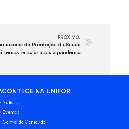
PRÓXIMO:
ternacional de Promoção da Saúde
á temas relacionados à pandemia
ACONTECE NA UNIFOR
Notícias
Eventos
Central de Conteúdo