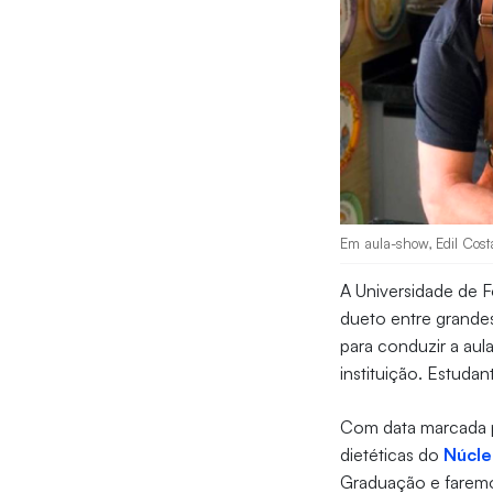
Em aula-show, Edil Cost
A Universidade de F
dueto entre grande
para conduzir a aul
instituição. Estuda
Com data marcada p
dietéticas do
Núcle
Graduação e faremo