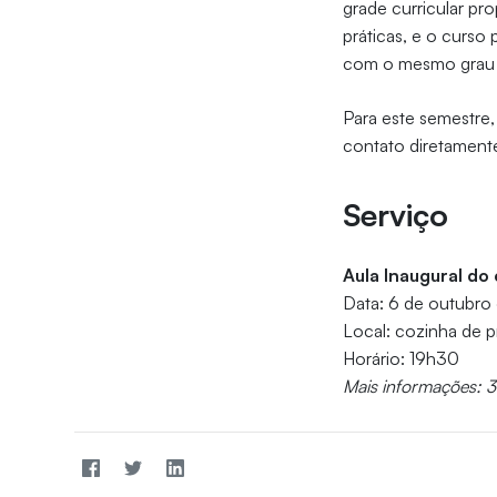
grade curricular p
práticas, e o curs
com o mesmo grau
Para este semestre
contato diretament
Serviço
Aula Inaugural d
Data: 6 de outubro
Local: cozinha de p
Horário: 19h30
Mais informações: 