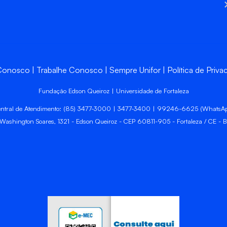
 Conosco
Trabalhe Conosco
Sempre Unifor
Política de Priva
Fundação Edson Queiroz | Universidade de Fortaleza
ntral de Atendimento: (85) 3477-3000 | 3477-3400 | 99246-6625 (WhatsA
 Washington Soares, 1321 - Edson Queiroz - CEP 60811-905 - Fortaleza / CE - Br