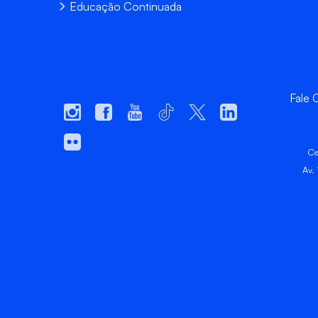
Educação Continuada
Fale
Ce
Av.