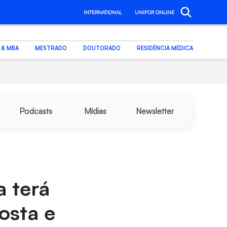
INTERNATIONAL
UNIFOR ONLINE
. & MBA
MESTRADO
DOUTORADO
RESIDÊNCIA MÉDICA
Podcasts
Mídias
Newsletter
 terá
osta e