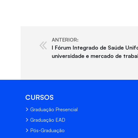
ANTERIOR:
I Fórum Integrado de Saúde Unif
universidade e mercado de traba
CURSOS
Graduação Presencial
Graduação EAD
Pós-Graduação