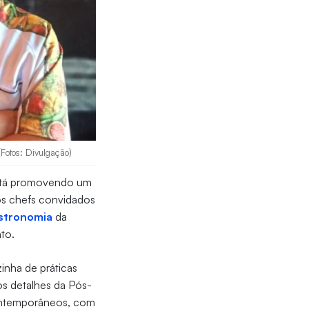
Fotos: Divulgação)
stá promovendo um
s chefs convidados
stronomia
da
to.
inha de práticas
os detalhes da Pós-
contemporâneos, com