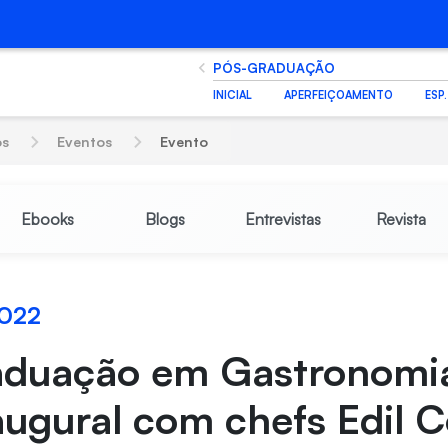
PÓS-GRADUAÇÃO
INICIAL
APERFEIÇOAMENTO
ESP
os
Eventos
Evento
Ebooks
Blogs
Entrevistas
Revista
2022
aduação em Gastronomia
augural com chefs Edil C