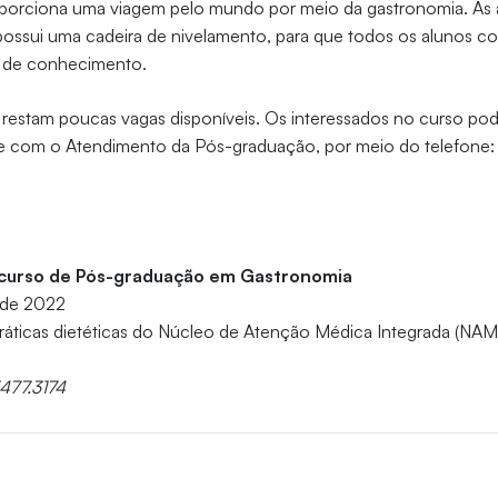
roporciona uma viagem pelo mundo por meio da gastronomia. As
o possui uma cadeira de nivelamento, para que todos os alunos
 de conhecimento.
, restam poucas vagas disponíveis. Os interessados no curso po
e com o Atendimento da Pós-graduação, por meio do telefone:
o curso de Pós-graduação em Gastronomia
 de 2022
ráticas dietéticas do Núcleo de Atenção Médica Integrada (NAM
3477.3174