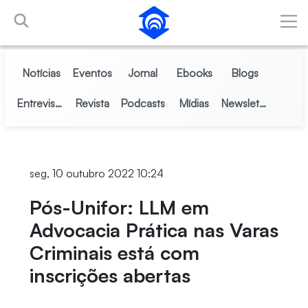
Pular para o Conteúdo principal
Notícias
Eventos
Jornal
Ebooks
Blogs
Entrevistas
Revista
Podcasts
Mídias
Newsletter
seg, 10 outubro 2022 10:24
Pós-Unifor: LLM em
Advocacia Prática nas Varas
Criminais está com
inscrições abertas