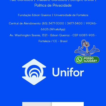
Política de Privacidade
Fundação Edson Queiroz | Universidade de Fortaleza
Central de Atendimento: (85) 3477-3000 | 3477-3400 | 99246-
6625 (WhatsApp)
Av. Washington Soares, 1321 - Edson Queiroz - CEP 60811-905 -
Fortaleza / CE - Brasil