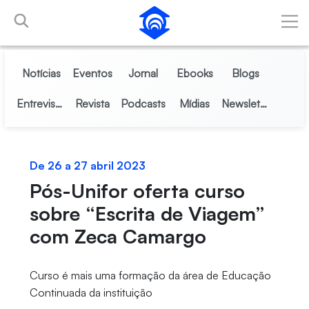
Pular para o Conteúdo principal
Notícias
Eventos
Jornal
Ebooks
Blogs
Entrevistas
Revista
Podcasts
Mídias
Newsletter
De 26 a 27 abril 2023
Pós-Unifor oferta curso
sobre “Escrita de Viagem”
com Zeca Camargo
Curso é mais uma formação da área de Educação
Continuada da instituição