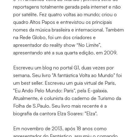
reportagens totalmente gerada pela internet e não
por satélite. Fez quatro voltas ao mundo; criou o
quadro Altos Papos e entrevistou os principais
nomes da música brasileira e internacional. Também
na Rede Globo, foi um dos criadores e
apresentador do reality show “No Limite”,
apresentando até a sua quarta edição, em 2009.
Escreveu um blog no portal G1, duas vezes por
semana. Seu livro "A fantástica Volta ao Mundo" foi
um best seller. Escreveu um guia virtual de Paris,
"Eu Ando Pelo Mundo: Paris", pela E-galaxia.
Atualmente, é colunista do caderno de Turismo da
Folha de S.Paulo. Seu livro mais recente é a
biografia da cantora Elza Soares: "Elza".
Em novembro de 2013, após 18 anos como
apresentador do Fantástico, assumiu o comando