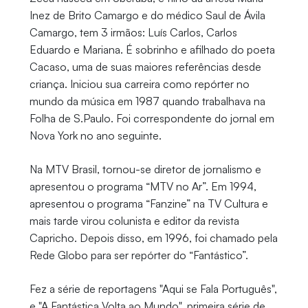
Inez de Brito Camargo e do médico Saul de Ávila
Camargo, tem 3 irmãos: Luís Carlos, Carlos
Eduardo e Mariana. É sobrinho e afilhado do poeta
Cacaso, uma de suas maiores referências desde
criança. Iniciou sua carreira como repórter no
mundo da música em 1987 quando trabalhava na
Folha de S.Paulo. Foi correspondente do jornal em
Nova York no ano seguinte.
Na MTV Brasil, tornou-se diretor de jornalismo e
apresentou o programa “MTV no Ar”. Em 1994,
apresentou o programa “Fanzine” na TV Cultura e
mais tarde virou colunista e editor da revista
Capricho. Depois disso, em 1996, foi chamado pela
Rede Globo para ser repórter do “Fantástico”.
Fez a série de reportagens "Aqui se Fala Português",
e "A Fantástica Volta ao Mundo", primeira série de