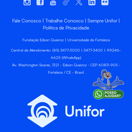
Fale Conosco
Trabalhe Conosco
Sempre Unifor
Política de Privacidade
Fundação Edson Queiroz | Universidade de Fortaleza
Central de Atendimento: (85) 3477-3000 | 3477-3400 | 99246-
6625 (WhatsApp)
Av. Washington Soares, 1321 - Edson Queiroz - CEP 60811-905 -
Fortaleza / CE - Brasil