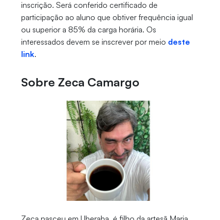
inscrição. Será conferido certificado de
participação ao aluno que obtiver frequência igual
ou superior a 85% da carga horária. Os
interessados devem se inscrever por meio
deste
link
.
Sobre Zeca Camargo
Zeca nasceu em Uberaba, é filho da artesã Maria