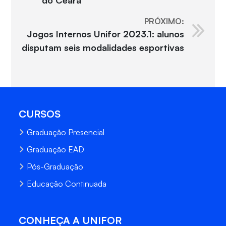
do Ceará
PRÓXIMO:
Jogos Internos Unifor 2023.1: alunos
disputam seis modalidades esportivas
CURSOS
Graduação Presencial
Graduação EAD
Pós-Graduação
Educação Continuada
CONHEÇA A UNIFOR