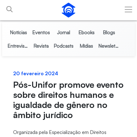
Pular para o Conteúdo principal
Notícias
Eventos
Jornal
Ebooks
Blogs
Entrevistas
Revista
Podcasts
Mídias
Newsletter
20 fevereiro 2024
Pós-Unifor promove evento
sobre direitos humanos e
igualdade de gênero no
âmbito jurídico
Organizada pela Especialização em Direitos