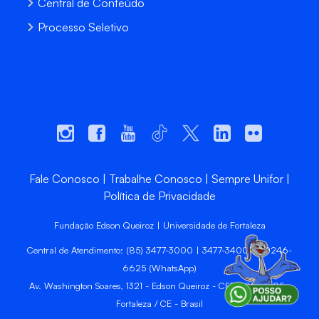
Central de Conteúdo
Processo Seletivo
Fale Conosco
Trabalhe Conosco
Sempre Unifor
Política de Privacidade
Fundação Edson Queiroz | Universidade de Fortaleza
Central de Atendimento: (85) 3477-3000 | 3477-3400 | 99246-
6625 (WhatsApp)
Av. Washington Soares, 1321 - Edson Queiroz - CEP 60811-905 -
Fortaleza / CE - Brasil