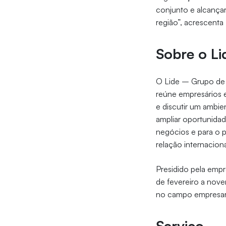
conjunto e alcançar
região”, acrescenta
Sobre o Li
O Lide – Grupo de Lí
reúne empresários e
e discutir um ambie
ampliar oportunida
negócios e para o p
relação internacion
Presidido pela emp
de fevereiro a nove
no campo empresari
Serviço