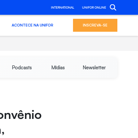
INTERNATIONAL
UNIFOR ONLINE
ACONTECE NA UNIFOR
INSCREVA-SE
Podcasts
Mídias
Newsletter
onvênio
,