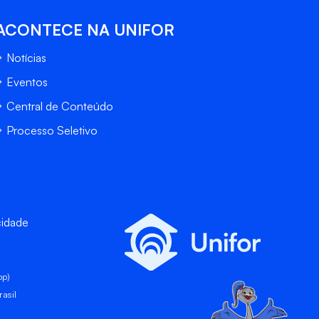
ACONTECE NA UNIFOR
Notícias
Eventos
Central de Conteúdo
Processo Seletivo
cidade
pp)
asil