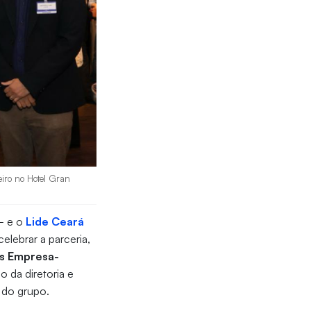
eiro no Hotel Gran
 e o
Lide Ceará
lebrar a parceria,
s Empresa-
o da diretoria e
s do grupo.