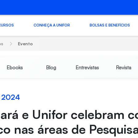
CURSOS
CONHEÇA A UNIFOR
BOLSAS E BENEFÍCIOS
os
Evento
Ebooks
Blog
Entrevistas
Revista
o 2024
ará e Unifor celebram c
o nas áreas de Pesquisa