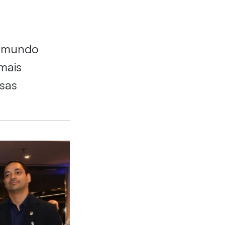
o mundo
mais
sas