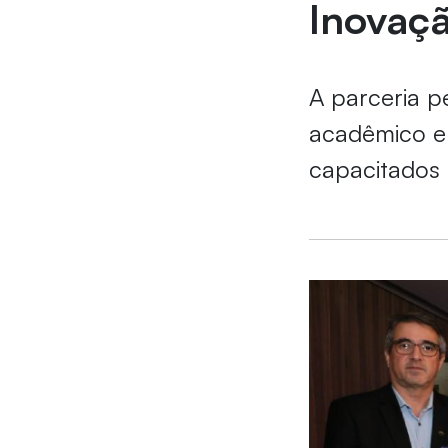
Inovaç
A parceria p
acadêmico e 
capacitados