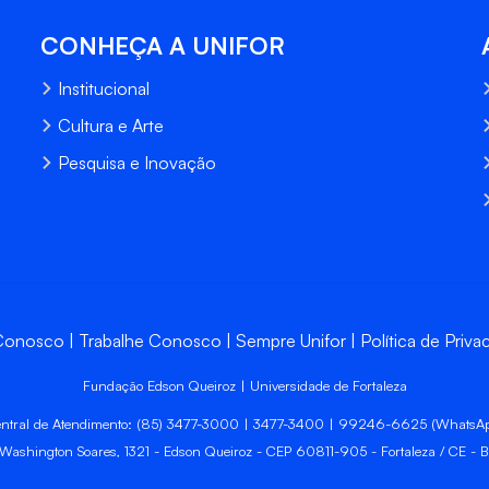
CONHEÇA A UNIFOR
Institucional
Cultura e Arte
Pesquisa e Inovação
 Conosco
Trabalhe Conosco
Sempre Unifor
Política de Priva
Fundação Edson Queiroz | Universidade de Fortaleza
ntral de Atendimento: (85) 3477-3000 | 3477-3400 | 99246-6625 (WhatsA
 Washington Soares, 1321 - Edson Queiroz - CEP 60811-905 - Fortaleza / CE - Br