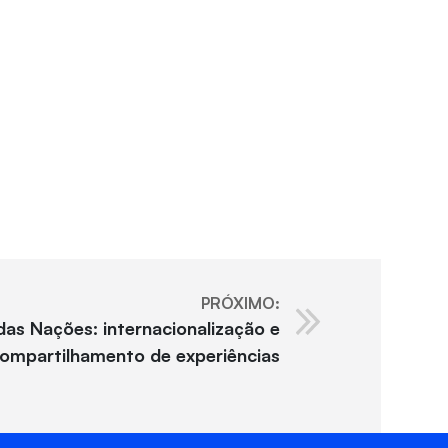
)
PRÓXIMO:
 das Nações: internacionalização e
ompartilhamento de experiências