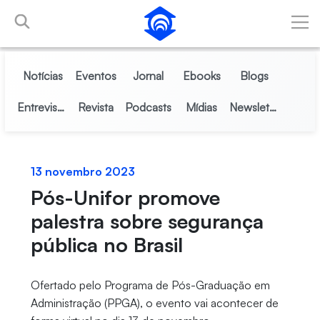
Pular para o Conteúdo principal
Notícias
Eventos
Jornal
Ebooks
Blogs
Entrevistas
Revista
Podcasts
Mídias
Newsletter
13 novembro 2023
Pós-Unifor promove
palestra sobre segurança
pública no Brasil
Ofertado pelo Programa de Pós-Graduação em
Administração (PPGA), o evento vai acontecer de