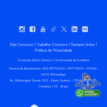
Fale Conosco
Trabalhe Conosco
Sempre Unifor
Política de Privacidade
Fundação Edson Queiroz | Universidade de Fortaleza
Central de Atendimento: (85) 3477-3000 | 3477-3400 | 99246-
6625 (WhatsApp)
Av. Washington Soares, 1321 - Edson Queiroz - CEP 60811-905 -
Fortaleza / CE - Brasil