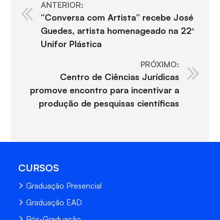
ANTERIOR:
“Conversa com Artista” recebe José
Guedes, artista homenageado na 22ª
Unifor Plástica
PRÓXIMO:
Centro de Ciências Jurídicas
promove encontro para incentivar a
produção de pesquisas científicas
CURSOS
Graduação Presencial
Graduação EAD
Pós-Graduação