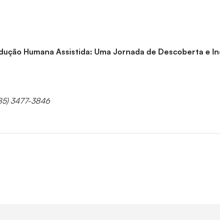
dução Humana Assistida: Uma Jornada de Descoberta e I
(85) 3477-3846