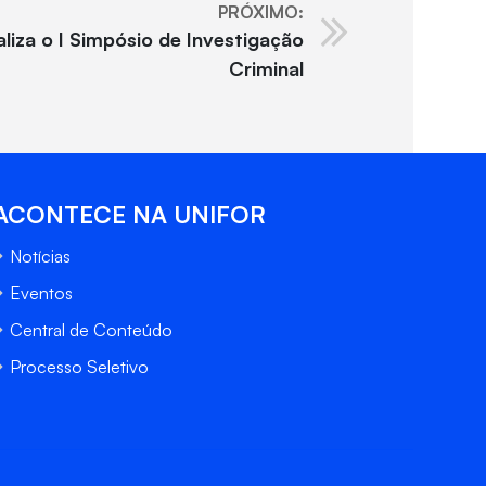
PRÓXIMO:
aliza o I Simpósio de Investigação
Criminal
ACONTECE NA UNIFOR
Notícias
Eventos
Central de Conteúdo
Processo Seletivo