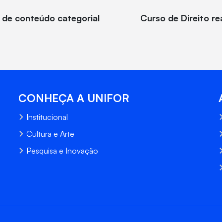
e de conteúdo categorial
Curso de Direito re
CONHEÇA A UNIFOR
Institucional
Cultura e Arte
Pesquisa e Inovação