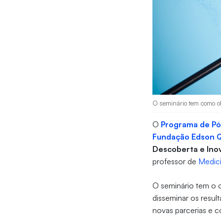
O seminário tem como obj
O
Programa de Pó
Fundação Edson 
Descoberta e Ino
professor de
Medic
O seminário tem o o
disseminar os resul
novas parcerias e c