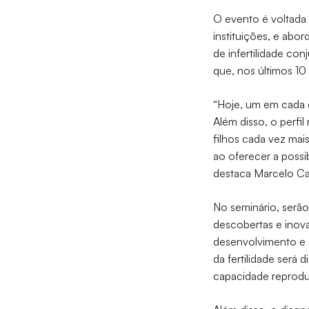
O evento é voltada
instituições, e abo
de infertilidade c
que, nos últimos 10
“Hoje, um em cada c
Além disso, o perfi
filhos cada vez mai
ao oferecer a possi
destaca Marcelo Ca
No seminário, serã
descobertas e inov
desenvolvimento e 
da fertilidade será
capacidade reprodu