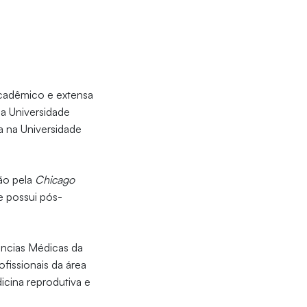
acadêmico e extensa
a Universidade
a na Universidade
ão pela
Chicago
e possui pós-
ncias Médicas da
fissionais da área
cina reprodutiva e