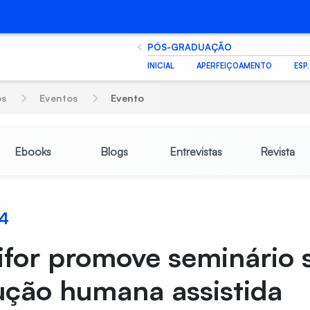
PÓS-GRADUAÇÃO
INICIAL
APERFEIÇOAMENTO
ESP
os
Eventos
Evento
Ebooks
Blogs
Entrevistas
Revista
24
ifor promove seminário 
ução humana assistida