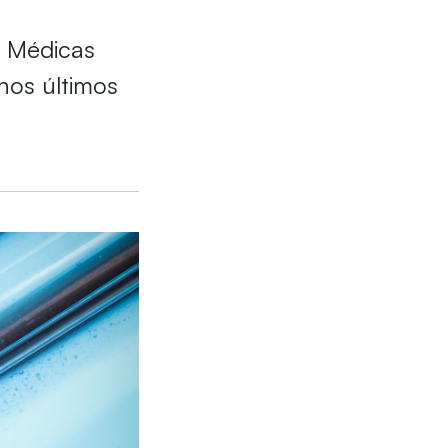
s Médicas
os últimos