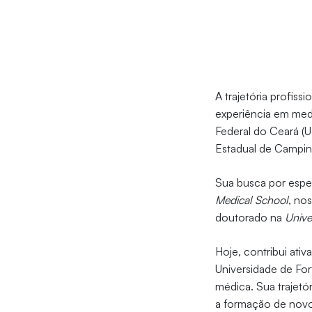
A trajetória profis
experiência em med
Federal do Ceará (U
Estadual de Campin
Sua busca por espe
Medical School
, no
doutorado na
Unive
Hoje, contribui at
Universidade de For
médica. Sua trajet
a formação de novo