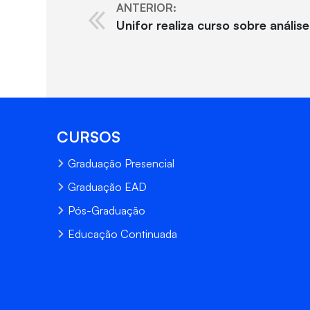
ANTERIOR:
Unifor realiza curso sobre anális
CURSOS
Graduação Presencial
Graduação EAD
Pós-Graduação
Educação Continuada