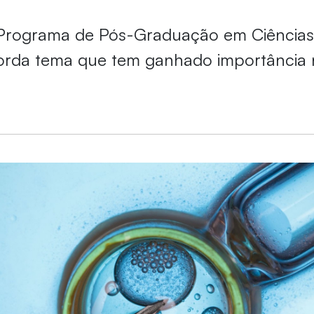
o Programa de Pós-Graduação em Ciência
rda tema que tem ganhado importância n