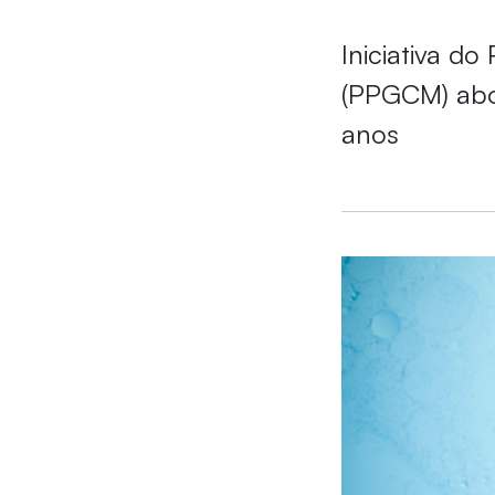
Iniciativa d
(PPGCM) abo
anos