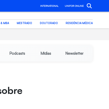
INTERNATIONAL
UNIFOR ONLINE
. & MBA
MESTRADO
DOUTORADO
RESIDÊNCIA MÉDICA
Podcasts
Mídias
Newsletter
sobre