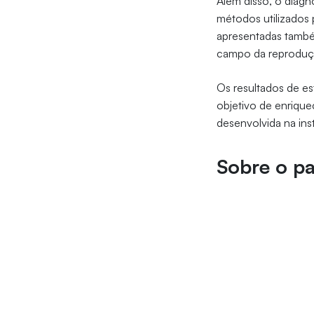
Além disso, o diagn
métodos utilizados 
apresentadas també
campo da reproduçã
Os resultados de e
objetivo de enrique
desenvolvida na inst
Sobre o pa