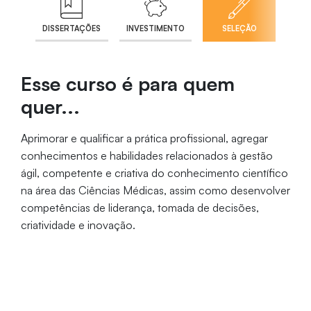
DISSERTAÇÕES
INVESTIMENTO
SELEÇÃO
Esse curso é para quem
quer...
Aprimorar e qualificar a prática profissional, agregar
conhecimentos e habilidades relacionados à gestão
ágil, competente e criativa do conhecimento científico
na área das Ciências Médicas, assim como desenvolver
competências de liderança, tomada de decisões,
criatividade e inovação.
Com o objetivo de...
Estar apto a melhor aproveitar as oportunidades
profissionais na área da saúde, sejam elas relacionadas