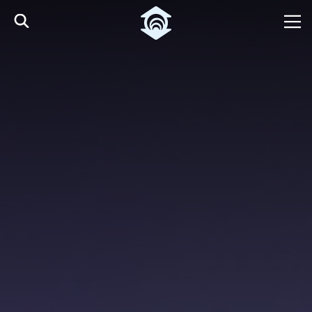
Pular para o Conteúdo principal