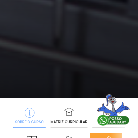
SOBRE O CURSO
MATRIZ CURRICULAR
DOCENTES