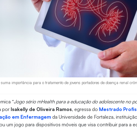
 suma importância para o tratamento de jovens portadores de doença renal crôni
êmica “
Jogo sério mHealth para a educação do adolescente no pó
a por
Isakelly de Oliveira Ramos
, egressa do
Mestrado Profis
ovação em Enfermagem
da Universidade de Fortaleza, instituiçã
riou um jogo para dispositivos móveis que visa contribuir para a