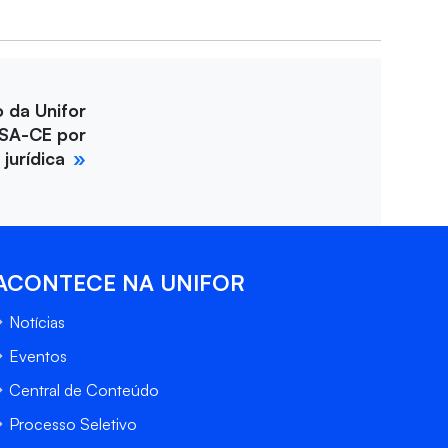
o da Unifor
SA-CE por
jurídica
ACONTECE NA UNIFOR
Notícias
Eventos
Central de Conteúdo
Processo Seletivo