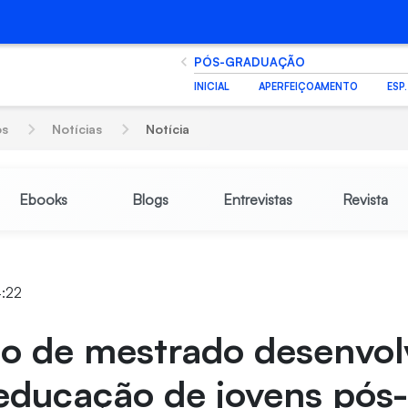
PÓS-GRADUAÇÃO
INICIAL
APERFEIÇOAMENTO
ESP
os
Notícias
Notícia
Ebooks
Blogs
Entrevistas
Revista
4:22
ho de mestrado desenvol
educação de jovens pós