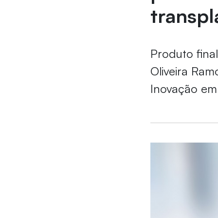
transpl
Produto final
Oliveira Ram
Inovação e