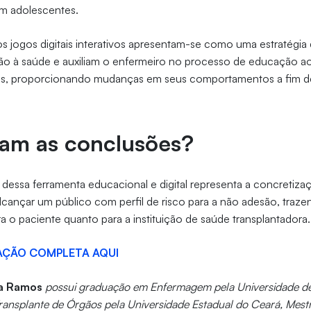
im adolescentes.
os jogos digitais interativos apresentam-se como uma estratégia q
ão à saúde e auxiliam o enfermeiro no processo de educação a
ais, proporcionando mudanças em seus comportamentos a fim d
ram as conclusões?
dessa ferramenta educacional e digital representa a concreti
lcançar um público com perfil de risco para a não adesão, traz
ra o paciente quanto para a instituição de saúde transplantadora.
TAÇÃO COMPLETA AQUI
ra Ramos
possui graduação em Enfermagem pela Universidade de F
ransplante de Órgãos pela Universidade Estadual do Ceará, Mest