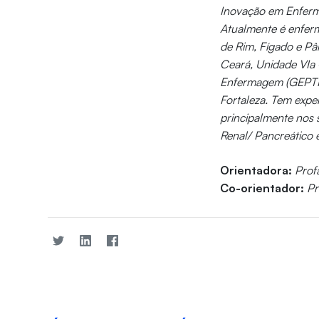
Inovação em Enferm
Atualmente é enferm
de Rim, Fígado e Pâ
Ceará, Unidade VIa 
Enfermagem (GEPTIE
Fortaleza. Tem exp
principalmente nos
Renal/ Pancreático 
Orientadora:
Prof
Co-orientador:
Pr