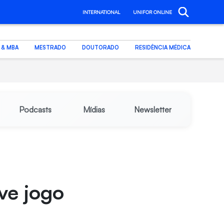
INTERNATIONAL
UNIFOR ONLINE
. & MBA
MESTRADO
DOUTORADO
RESIDÊNCIA MÉDICA
Podcasts
Mídias
Newsletter
ve jogo
-