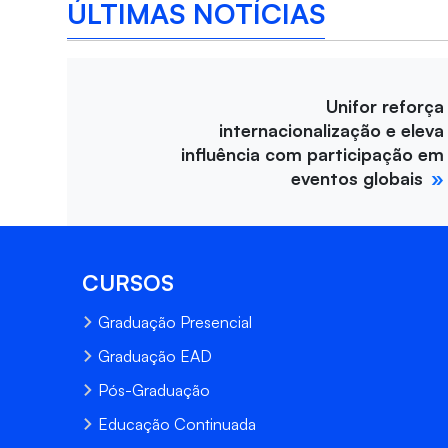
ÚLTIMAS NOTÍCIAS
Unifor reforça
internacionalização e eleva
influência com participação em
eventos globais
CURSOS
Graduação Presencial
Graduação EAD
Pós-Graduação
Educação Continuada