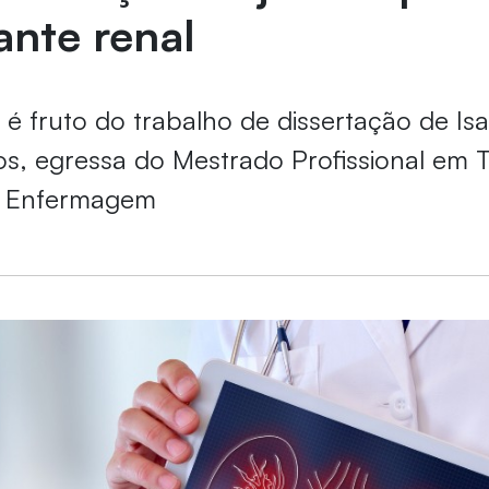
ante renal
 é fruto do trabalho de dissertação de Isa
os, egressa do Mestrado Profissional em 
m Enfermagem