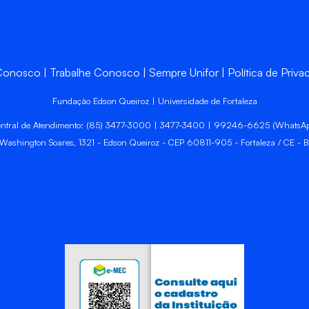
 Conosco
Trabalhe Conosco
Sempre Unifor
Política de Priva
Fundação Edson Queiroz | Universidade de Fortaleza
ntral de Atendimento: (85) 3477-3000 | 3477-3400 | 99246-6625 (WhatsA
 Washington Soares, 1321 - Edson Queiroz - CEP 60811-905 - Fortaleza / CE - Br