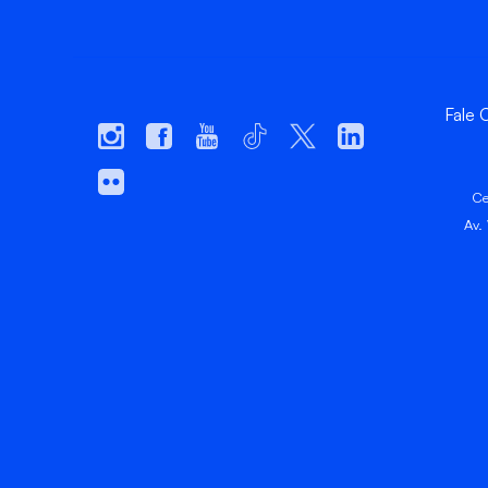
Fale
Ce
Av.