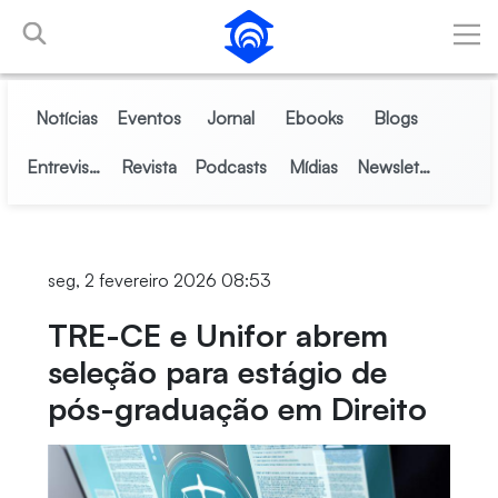
Pular para o Conteúdo principal
Notícias
Eventos
Jornal
Ebooks
Blogs
Entrevistas
Revista
Podcasts
Mídias
Newsletter
seg, 2 fevereiro 2026 08:53
TRE-CE e Unifor abrem
seleção para estágio de
pós-graduação em Direito