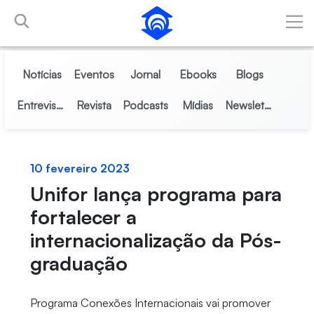
Pular para o Conteúdo principal
Notícias
Eventos
Jornal
Ebooks
Blogs
Entrevistas
Revista
Podcasts
Mídias
Newsletter
10 fevereiro 2023
Unifor lança programa para
fortalecer a
internacionalização da Pós-
graduação
Programa Conexões Internacionais vai promover