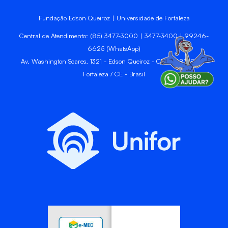
Fundação Edson Queiroz | Universidade de Fortaleza
Central de Atendimento: (85) 3477-3000 | 3477-3400 | 99246-
6625 (WhatsApp)
Av. Washington Soares, 1321 - Edson Queiroz - CEP 60811-905 -
Fortaleza / CE - Brasil