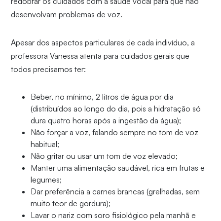
redobrar os cuidados com a saúde vocal para que não
desenvolvam problemas de voz.
Apesar dos aspectos particulares de cada indivíduo, a
professora Vanessa atenta para cuidados gerais que
todos precisamos ter:
Beber, no mínimo, 2 litros de água por dia
(distribuídos ao longo do dia, pois a hidratação só
dura quatro horas após a ingestão da água);
Não forçar a voz, falando sempre no tom de voz
habitual;
Não gritar ou usar um tom de voz elevado;
Manter uma alimentação saudável, rica em frutas e
legumes;
Dar preferência a carnes brancas (grelhadas, sem
muito teor de gordura);
Lavar o nariz com soro fisiológico pela manhã e