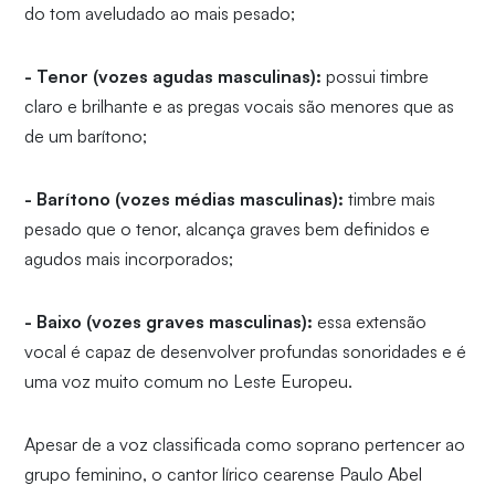
do tom aveludado ao mais pesado;
- Tenor (vozes agudas masculinas):
possui timbre
claro e brilhante e as pregas vocais são menores que as
de um barítono;
- Barítono (vozes médias masculinas):
timbre mais
pesado que o tenor, alcança graves bem definidos e
agudos mais incorporados;
- Baixo (vozes graves masculinas):
essa extensão
vocal é capaz de desenvolver profundas sonoridades e é
uma voz muito comum no Leste Europeu.
Apesar de a voz classificada como soprano pertencer ao
grupo feminino, o cantor lírico cearense Paulo Abel