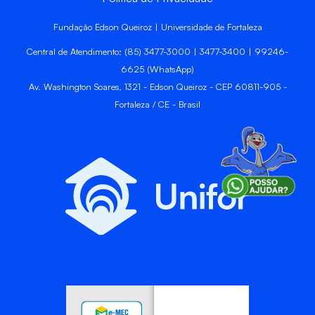
Fundação Edson Queiroz | Universidade de Fortaleza
Central de Atendimento: (85) 3477-3000 | 3477-3400 | 99246-
6625 (WhatsApp)
Av. Washington Soares, 1321 - Edson Queiroz - CEP 60811-905 -
Fortaleza / CE - Brasil