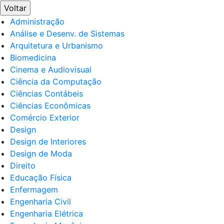
Voltar
Administração
Análise e Desenv. de Sistemas
Arquitetura e Urbanismo
Biomedicina
Cinema e Audiovisual
Ciência da Computação
Ciências Contábeis
Ciências Econômicas
Comércio Exterior
Design
Design de Interiores
Design de Moda
Direito
Educação Física
Enfermagem
Engenharia Civil
Engenharia Elétrica