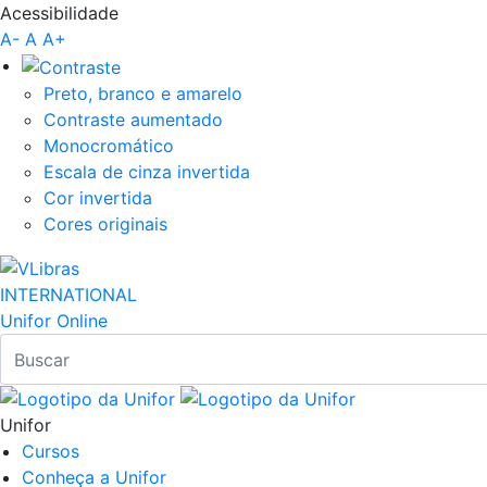
Acessibilidade
Pular para o Conteúdo principal
A-
A
A+
Preto, branco e amarelo
Contraste aumentado
Monocromático
Escala de cinza invertida
Cor invertida
Cores originais
INTERNATIONAL
Unifor Online
Unifor
Cursos
Conheça a Unifor