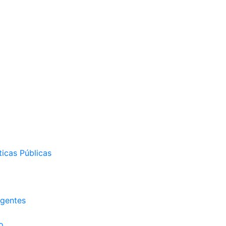
ticas Públicas
igentes
o