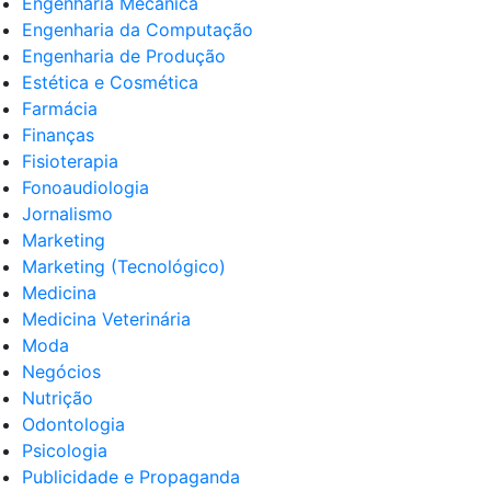
Engenharia Mecânica
Engenharia da Computação
Engenharia de Produção
Estética e Cosmética
Farmácia
Finanças
Fisioterapia
Fonoaudiologia
Jornalismo
Marketing
Marketing (Tecnológico)
Medicina
Medicina Veterinária
Moda
Negócios
Nutrição
Odontologia
Psicologia
Publicidade e Propaganda