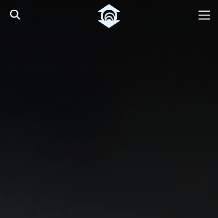
Pular para o Conteúdo principal