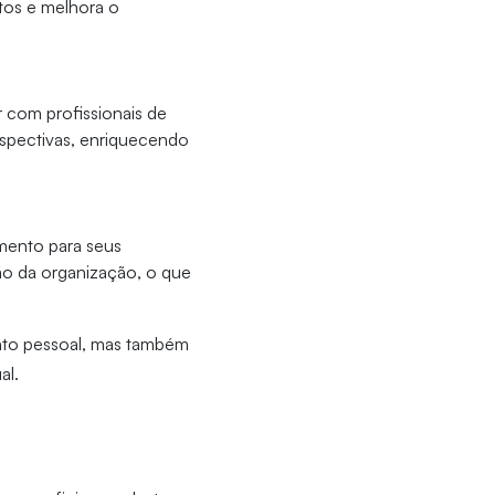
itos e melhora o
 com profissionais de
rspectivas, enriquecendo
mento para seus
ão da organização, o que
nto pessoal, mas também
al.