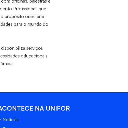
com oficinas, palestras e
mento Profissional, que
mo propósito orientar e
ilidades para o mundo do
disponibiliza serviços
cessidades educacionais
dêmica.
ACONTECE NA UNIFOR
Notícias