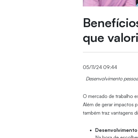
Benefíci
que valor
05/11/24 09:44
Desenvolvimento pessoal
O mercado de trabalho es
Além de gerar impactos p
também traz vantagens dire
Desenvolvimento p
Na hora de escolher