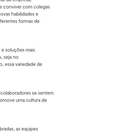
te conviver com colegas
ovas habilidades e
iferentes formas de
s e soluções mais
, seja no
, essa variedade de
s colaboradores se sentem
promove uma cultura de
bradas, as equipes