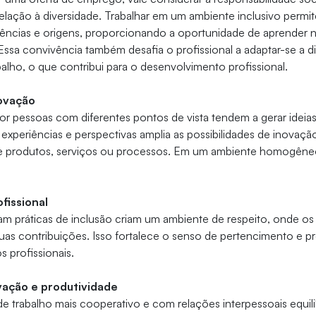
lação à diversidade. Trabalhar em um ambiente inclusivo permi
iências e origens, proporcionando a oportunidade de aprender n
 Essa convivência também desafia o profissional a adaptar-se a d
lho, o que contribui para o desenvolvimento profissional.
ovação
r pessoas com diferentes pontos de vista tendem a gerar ideia
 experiências e perspectivas amplia as possibilidades de inovação
 produtos, serviços ou processos. Em um ambiente homogêneo
fissional
m práticas de inclusão criam um ambiente de respeito, onde o
uas contribuições. Isso fortalece o senso de pertencimento e 
 profissionais.
ação e produtividade
trabalho mais cooperativo e com relações interpessoais equili