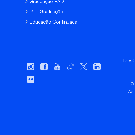
Graduação EAD
Pós-Graduação
Educação Continuada
Fale
Ce
Av.