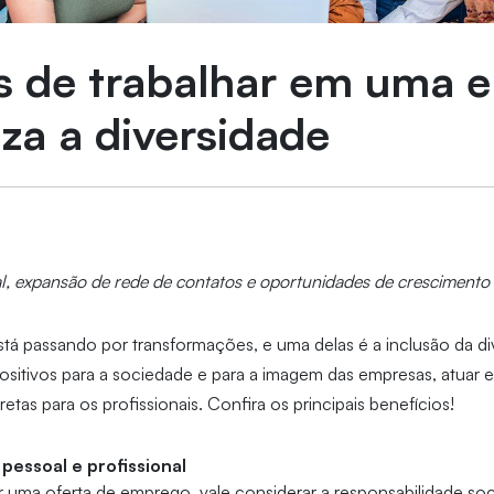
os de trabalhar em uma 
iza a diversidade
, expansão de rede de contatos e oportunidades de crescimento 
tá passando por transformações, e uma delas é a inclusão da di
ositivos para a sociedade e para a imagem das empresas, atuar 
tas para os profissionais. Confira os principais benefícios!
essoal e profissional
 uma oferta de emprego, vale considerar a responsabilidade soc