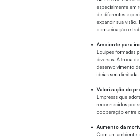
especialmente em re
de diferentes exper
expandir sua visão.
comunicação e traba
Ambiente para in
Equipes formadas po
diversas. A troca de
desenvolvimento de
ideias seria limitada.
Valorização do pro
Empresas que adota
reconhecidos por s
cooperação entre os
Aumento da motiv
Com um ambiente de 