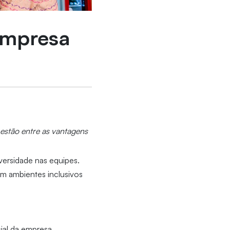
empresa
estão entre as vantagens
versidade nas equipes.
em ambientes inclusivos
ial da empresa,