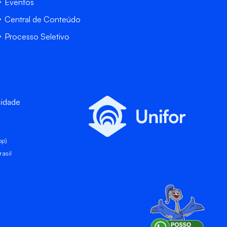
Eventos
Central de Conteúdo
Processo Seletivo
cidade
pp)
asil