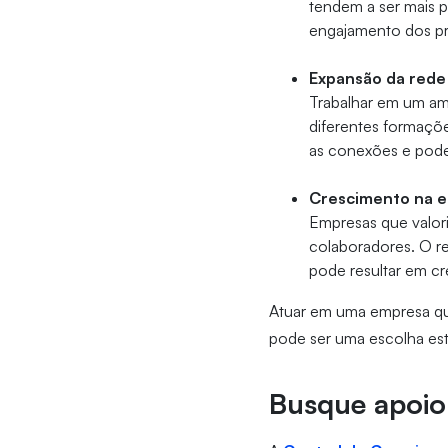
tendem a ser mais p
engajamento dos pro
Expansão da rede
Trabalhar em um amb
diferentes formaçõe
as conexões e poden
Crescimento na 
Empresas que valor
colaboradores. O r
pode resultar em cr
Atuar em uma empresa qu
pode ser uma escolha estr
Busque apoio 