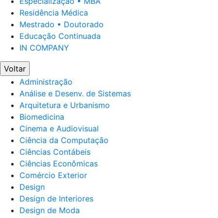
Especialização • MBA
Residência Médica
Mestrado • Doutorado
Educação Continuada
IN COMPANY
Voltar
Administração
Análise e Desenv. de Sistemas
Arquitetura e Urbanismo
Biomedicina
Cinema e Audiovisual
Ciência da Computação
Ciências Contábeis
Ciências Econômicas
Comércio Exterior
Design
Design de Interiores
Design de Moda