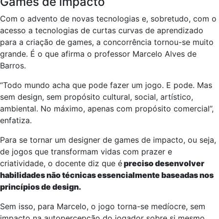
Games de impacto
Com o advento de novas tecnologias e, sobretudo, com o
acesso a tecnologias de curtas curvas de aprendizado
para a criação de games, a concorrência tornou-se muito
grande. É o que afirma o professor Marcelo Alves de
Barros.
“Todo mundo acha que pode fazer um jogo. E pode. Mas
sem design, sem propósito cultural, social, artístico,
ambiental. No máximo, apenas com propósito comercial”,
enfatiza.
Para se tornar um designer de games de impacto, ou seja,
de jogos que transformam vidas com prazer e
criatividade, o docente diz que é
preciso desenvolver
habilidades não técnicas essencialmente baseadas nos
princípios de design.
Sem isso, para Marcelo, o jogo torna-se medíocre, sem
impacto na autopercepção do jogador sobre si mesmo