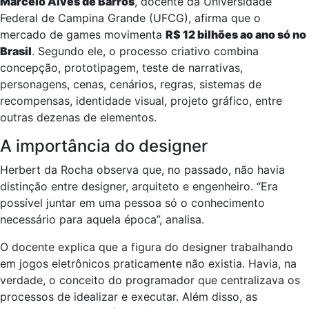
Marcelo Alves de Barros
, docente da Universidade
Federal de Campina Grande (UFCG), afirma que o
mercado de games movimenta
R$ 12 bilhões ao ano só no
Brasil
. Segundo ele, o processo criativo combina
concepção, prototipagem, teste de narrativas,
personagens, cenas, cenários, regras, sistemas de
recompensas, identidade visual, projeto gráfico, entre
outras dezenas de elementos.
A importância do designer
Herbert da Rocha observa que, no passado, não havia
distinção entre designer, arquiteto e engenheiro. “Era
possível juntar em uma pessoa só o conhecimento
necessário para aquela época”, analisa.
O docente explica que a figura do designer trabalhando
em jogos eletrônicos praticamente não existia. Havia, na
verdade, o conceito do programador que centralizava os
processos de idealizar e executar. Além disso, as