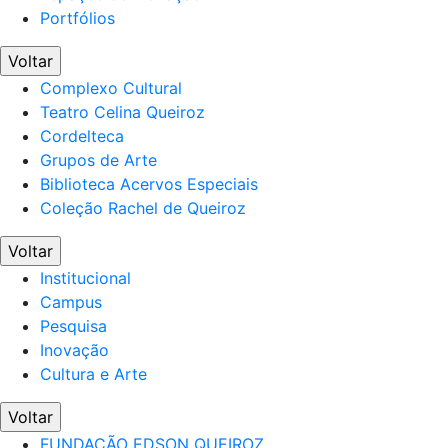
Portfólios
Voltar
Complexo Cultural
Teatro Celina Queiroz
Cordelteca
Grupos de Arte
Biblioteca Acervos Especiais
Coleção Rachel de Queiroz
Voltar
Institucional
Campus
Pesquisa
Inovação
Cultura e Arte
Voltar
FUNDAÇÃO EDSON QUEIROZ