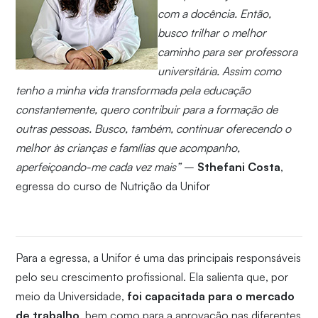
com a docência. Então,
busco trilhar o melhor
caminho para ser professora
universitária. Assim como
tenho a minha vida transformada pela educação
constantemente, quero contribuir para a formação de
outras pessoas. Busco, também, continuar oferecendo o
melhor às crianças e famílias que acompanho,
aperfeiçoando-me cada vez mais”
–
Sthefani Costa
,
egressa do curso de Nutrição da Unifor
Para a egressa, a Unifor é uma das principais responsáveis
pelo seu crescimento profissional. Ela salienta que, por
meio da Universidade,
foi capacitada para o mercado
de trabalho
, bem como para a aprovação nas diferentes