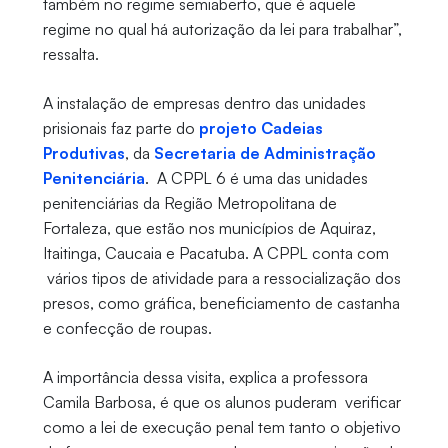
também no regime semiaberto, que é aquele
regime no qual há autorização da lei para trabalhar”,
ressalta.
A instalação de empresas dentro das unidades
prisionais faz parte do
projeto Cadeias
Produtivas
, da
Secretaria de Administração
Penitenciária
. A CPPL 6 é uma das unidades
penitenciárias da Região Metropolitana de
Fortaleza, que estão nos municípios de Aquiraz,
Itaitinga, Caucaia e Pacatuba. A CPPL conta com
vários tipos de atividade para a ressocialização dos
presos, como gráfica, beneficiamento de castanha
e confecção de roupas.
A importância dessa visita, explica a professora
Camila Barbosa, é que os alunos puderam verificar
como a lei de execução penal tem tanto o objetivo