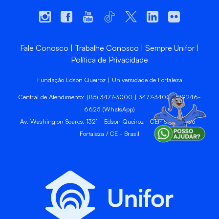
Fale Conosco
Trabalhe Conosco
Sempre Unifor
Política de Privacidade
Fundação Edson Queiroz | Universidade de Fortaleza
Central de Atendimento: (85) 3477-3000 | 3477-3400 | 99246-
6625 (WhatsApp)
Av. Washington Soares, 1321 - Edson Queiroz - CEP 60811-905 -
Fortaleza / CE - Brasil