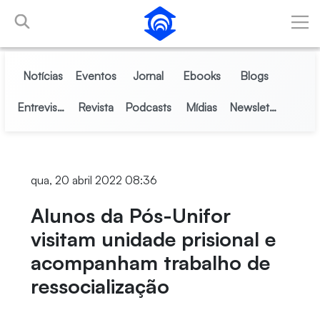
Pular para o Conteúdo principal
Notícias
Eventos
Jornal
Ebooks
Blogs
Entrevistas
Revista
Podcasts
Mídias
Newsletter
qua, 20 abril 2022 08:36
Alunos da Pós-Unifor
visitam unidade prisional e
acompanham trabalho de
ressocialização