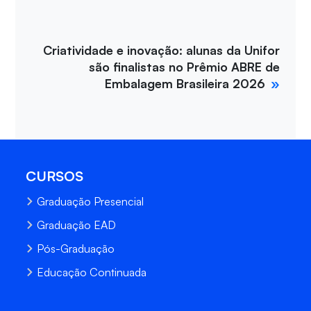
Criatividade e inovação: alunas da Unifor
são finalistas no Prêmio ABRE de
Embalagem Brasileira 2026
CURSOS
Graduação Presencial
Graduação EAD
Pós-Graduação
Educação Continuada