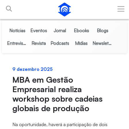
Pular para o Conteúdo principal
Notícias
Eventos
Jornal
Ebooks
Blogs
Entrevistas
Revista
Podcasts
Mídias
Newsletter
9 dezembro 2025
MBA em Gestão
Empresarial realiza
workshop sobre cadeias
globais de produção
Na oportunidade, haverá a participação de dois