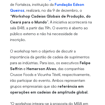
de Fortaleza, instituição da
Fundação Edson
Queiroz
, realizará, no dia 9 de dezembro, o
“
Workshop Cadeias Globais de Produção, do
Ceará para o Mundo
”. A iniciativa acontecerá na
sala B48, a partir das 19h. O evento é aberto ao
público externo e não há necessidade de
inscrição.
O workshop tem o objetivo de discutir a
importância da gestão de cadeia de suprimentos
para as indústrias. Para isso, os executivos
Felipe
Seffrin
e
Hemerson Alves
, das companhias
Crusoe Foods e Vicunha Têxtil, respectivamente,
irão participar do evento. Ambos representam
grupos empresariais que são
referência em
operações em cadeias de amplitude global
.
“O workshop integra-se à proposta do MBA em