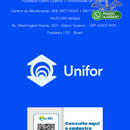
Fundação Edson Queiroz | Universidade de Fortaleza
Central de Atendimento: (85) 3477-3000 | 3477-3400 | 99246-
6625 (WhatsApp)
Av. Washington Soares, 1321 - Edson Queiroz - CEP 60811-905 -
Fortaleza / CE - Brasil