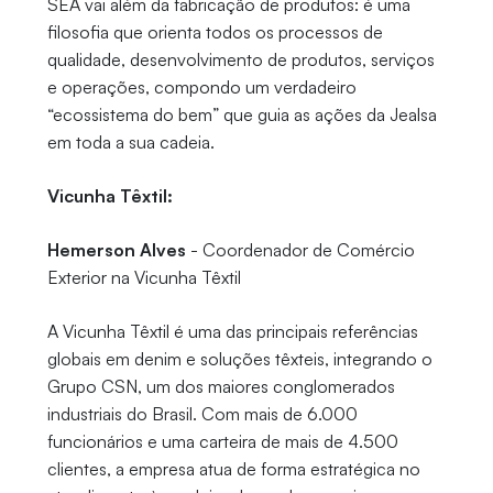
SEA vai além da fabricação de produtos: é uma
filosofia que orienta todos os processos de
qualidade, desenvolvimento de produtos, serviços
e operações, compondo um verdadeiro
“ecossistema do bem” que guia as ações da Jealsa
em toda a sua cadeia.
Vicunha Têxtil:
Hemerson Alves
- Coordenador de Comércio
Exterior na Vicunha Têxtil
A Vicunha Têxtil é uma das principais referências
globais em denim e soluções têxteis, integrando o
Grupo CSN, um dos maiores conglomerados
industriais do Brasil. Com mais de 6.000
funcionários e uma carteira de mais de 4.500
clientes, a empresa atua de forma estratégica no