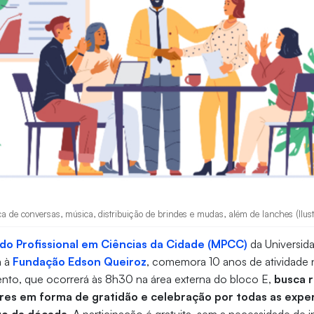
 de conversas, música, distribuição de brindes e mudas, além de lanches (Ilust
do Profissional em Ciências da Cidade (MPCC)
da Universida
a à
Fundação Edson Queiroz
, comemora 10 anos de atividade 
o, que ocorrerá às 8h30 na área externa do bloco E,
busca r
res em forma de gratidão e celebração por todas as expe