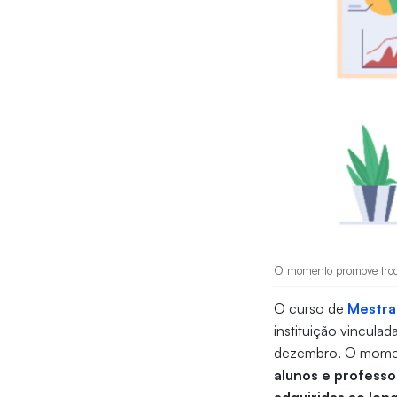
O momento promove troca
O curso de
Mestra
instituição vinculad
dezembro. O moment
alunos e professo