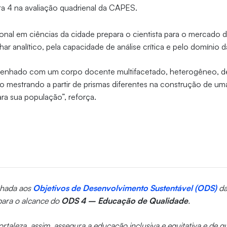
ta 4 na avaliação quadrienal da CAPES.
onal em ciências da cidade prepara o cientista para o mercado d
ar analítico, pela capacidade de análise crítica e pelo domínio d
senhado com um corpo docente multifacetado, heterogêneo, de
 o mestrando a partir de prismas diferentes na construção de u
ara sua população”, reforça.
inhada aos
Objetivos de Desenvolvimento Sustentável (ODS)
d
para o alcance do
ODS 4 – Educação de Qualidade
.
rtaleza, assim, assegura a educação inclusiva e equitativa e de 