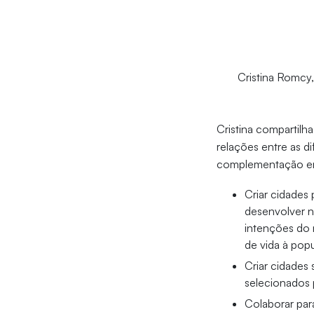
Cristina Romcy,
Cristina compartil
relações entre as d
complementação ent
Criar cidades 
desenvolver n
intenções do 
de vida à pop
Criar cidades
selecionados 
Colaborar par