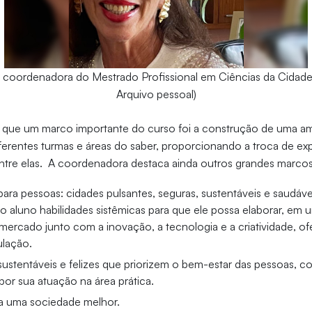
 coordenadora do Mestrado Profissional em Ciências da Cidade 
Arquivo pessoal)
ha que um marco importante do curso foi a construção de uma a
iferentes turmas e áreas do saber, proporcionando a troca de exp
re elas. A coordenadora destaca ainda outros grandes marco
para pessoas: cidades pulsantes, seguras, sustentáveis e saudáve
o aluno habilidades sistêmicas para que ele possa elaborar, em u
mercado junto com a inovação, a tecnologia e a criatividade, o
ulação.
 sustentáveis e felizes que priorizem o bem-estar das pessoas, 
por sua atuação na área prática.
a uma sociedade melhor.