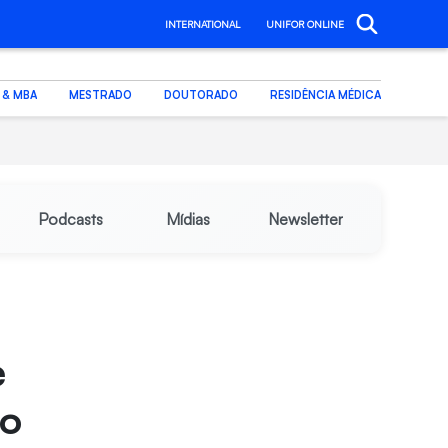
INTERNATIONAL
UNIFOR ONLINE
. & MBA
MESTRADO
DOUTORADO
RESIDÊNCIA MÉDICA
Podcasts
Mídias
Newsletter
e
do