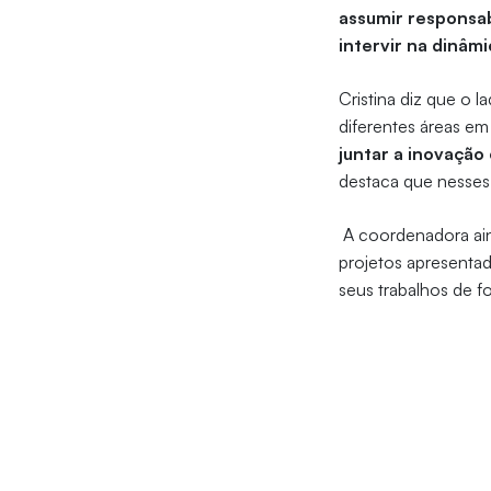
assumir responsab
intervir na dinâ
Cristina diz que o
diferentes áreas em
juntar a inovação
destaca que nesses
A coordenadora ai
projetos apresenta
seus trabalhos de fo