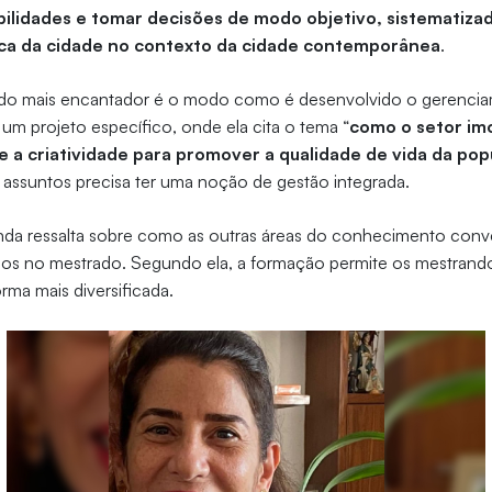
ilidades e tomar decisões de modo objetivo, sistematizad
mica da cidade no contexto da cidade contemporânea
.
 lado mais encantador é o modo como é desenvolvido o gerenci
 um projeto específico, onde ela cita o tema “
como o setor imo
 e a criatividade para promover a qualidade de vida da po
 assuntos precisa ter uma noção de gestão integrada.
nda ressalta sobre como as outras áreas do conhecimento con
dos no mestrado. Segundo ela, a formação permite os mestrando
rma mais diversificada.