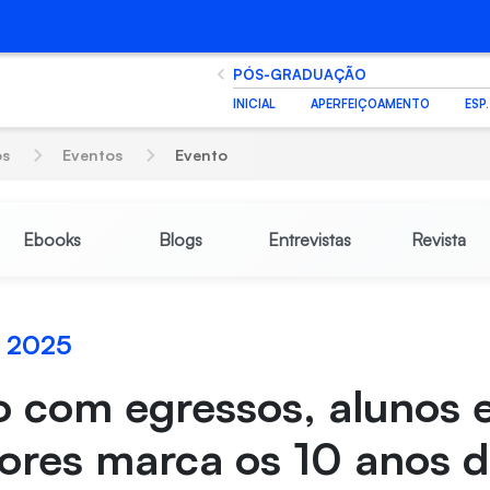
PÓS-GRADUAÇÃO
INICIAL
APERFEIÇOAMENTO
ESP
os
Eventos
Evento
Ebooks
Blogs
Entrevistas
Revista
 2025
 com egressos, alunos 
ores marca os 10 anos 