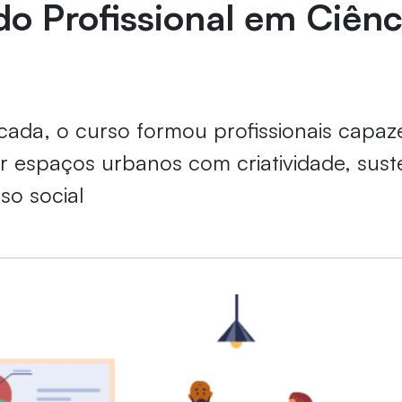
o Profissional em Ciênc
cada, o curso formou profissionais capaz
r espaços urbanos com criatividade, sust
so social