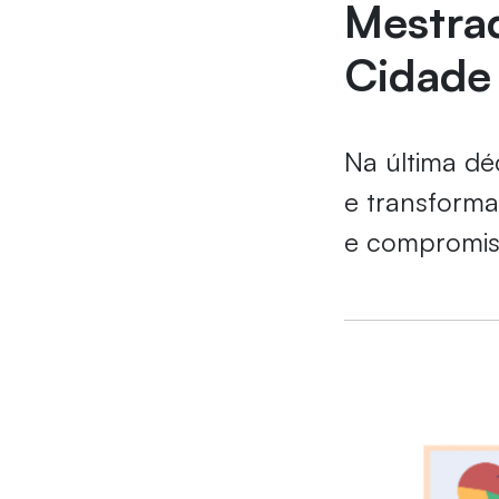
Mestrad
Cidade
Na última dé
e transforma
e compromis