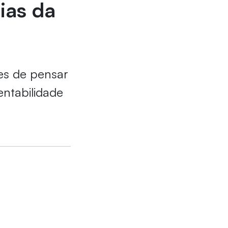
ias da
es de pensar
entabilidade