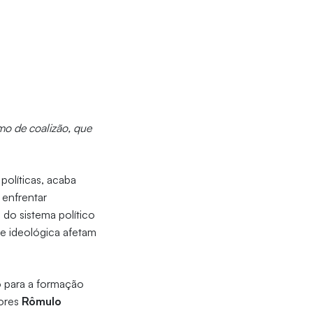
smo de coalizão, que
políticas, acaba
 enfrentar
do sistema político
ade ideológica afetam
o para a formação
tores
Rômulo