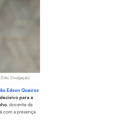
 (Foto: Divulgação)
ão Edson Queiroz
decisivo para a
nho
, docente da
rá com a presença