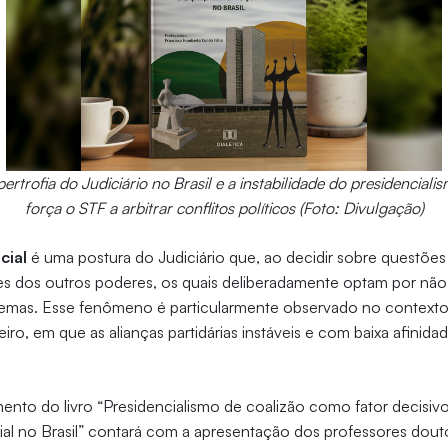
ertrofia do Judiciário no Brasil e a instabilidade do presidenciali
força o STF a arbitrar conflitos políticos (Foto: Divulgação)
cial
é uma postura do Judiciário que, ao decidir sobre questões 
es dos outros poderes, os quais deliberadamente optam por não
emas. Esse fenômeno é particularmente observado no contexto 
ileiro, em que as alianças partidárias instáveis e com baixa afinid
nto do livro “Presidencialismo de coalizão como fator decisiv
icial no Brasil” contará com a apresentação dos professores dou