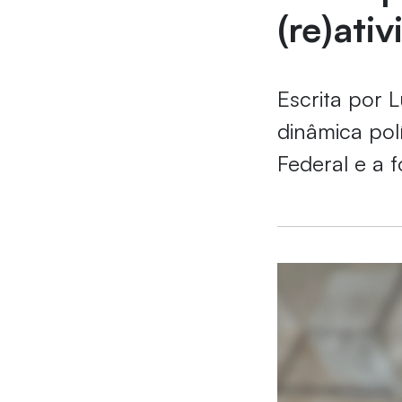
(re)ativ
Escrita por 
dinâmica pol
Federal e a f