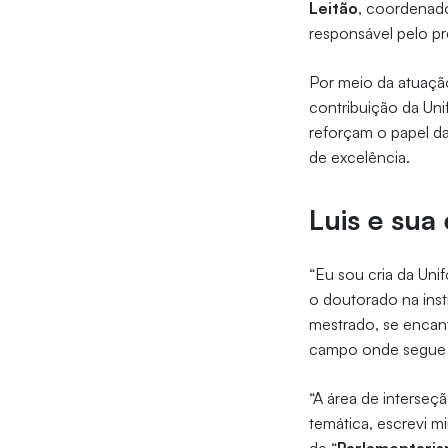
Leitão
, coordenad
responsável pelo pr
Por meio da atuação
contribuição da Un
reforçam o papel d
de excelência.
Luis e sua
“Eu sou cria da Unif
o doutorado na ins
mestrado, se encant
campo onde segue o
“A área de interseç
temática, escrevi m