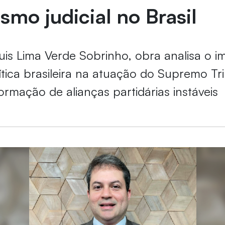
ismo judicial no Brasil
Luis Lima Verde Sobrinho, obra analisa o 
ítica brasileira na atuação do Supremo Tr
ormação de alianças partidárias instáveis