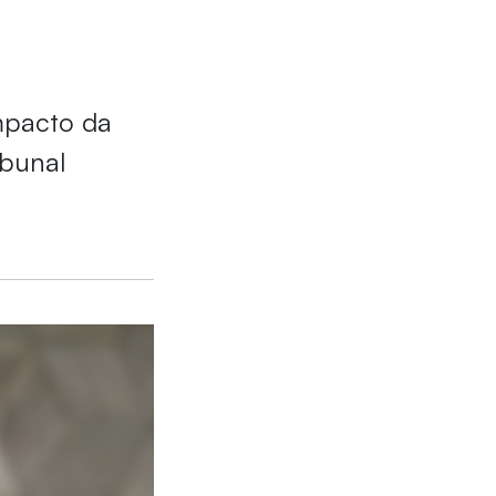
impacto da
ibunal