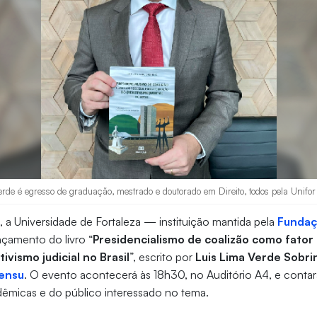
rde é egresso de graduação, mestrado e doutorado em Direito, todos pela Unifor
 a Universidade de Fortaleza — instituição mantida pela
Fundaç
çamento do livro “
Presidencialismo de coalizão como fator 
ivismo judicial no Brasil
”, escrito por
Luis Lima Verde Sobri
Sensu
. O evento acontecerá às 18h30, no Auditório A4, e conta
dêmicas e do público interessado no tema.