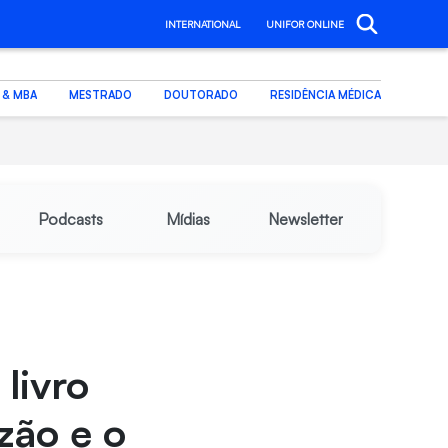
INTERNATIONAL
UNIFOR ONLINE
. & MBA
MESTRADO
DOUTORADO
RESIDÊNCIA MÉDICA
Podcasts
Mídias
Newsletter
livro
zão e o