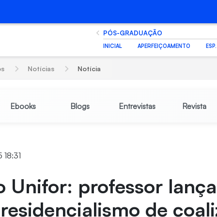
PÓS-GRADUAÇÃO
INICIAL
APERFEIÇOAMENTO
ESP
os
Notícias
Notícia
Ebooks
Blogs
Entrevistas
Revista
 18:31
 Unifor: professor lança 
residencialismo de coali