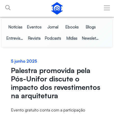
Pular para o Conteúdo principal
Notícias
Eventos
Jornal
Ebooks
Blogs
Entrevistas
Revista
Podcasts
Mídias
Newsletter
5 junho 2025
Palestra promovida pela
Pós-Unifor discute o
impacto dos revestimentos
na arquitetura
Evento gratuito conta com a participação