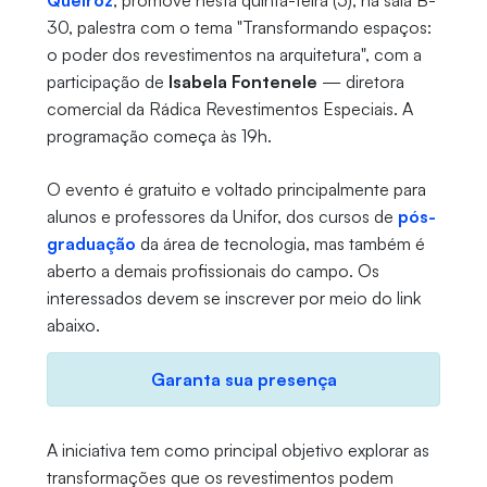
Queiroz
, promove nesta quinta-feira (5), na sala B-
30, palestra com o tema "Transformando espaços:
o poder dos revestimentos na arquitetura", com a
participação de
Isabela Fontenele
— diretora
comercial da Rádica Revestimentos Especiais. A
programação começa às 19h.
O evento é gratuito e voltado principalmente para
alunos e professores da Unifor, dos cursos de
pós-
graduação
da área de tecnologia, mas também é
aberto a demais profissionais do campo. Os
interessados devem se inscrever por meio do link
abaixo.
Garanta sua presença
A iniciativa tem como principal objetivo explorar as
transformações que os revestimentos podem