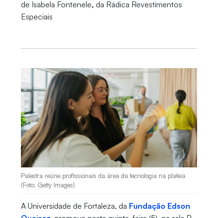
de Isabela Fontenele
,
da Rádica Revestimentos
Especiais
Palestra reúne profissionais da área da tecnologia na plateia
(Foto: Getty Images)
A Universidade de Fortaleza, da
Fundação Edson