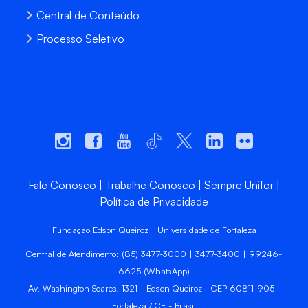
Central de Conteúdo
Processo Seletivo
Fale Conosco
Trabalhe Conosco
Sempre Unifor
Política de Privacidade
Fundação Edson Queiroz | Universidade de Fortaleza
Central de Atendimento: (85) 3477-3000 | 3477-3400 | 99246-
6625 (WhatsApp)
Av. Washington Soares, 1321 - Edson Queiroz - CEP 60811-905 -
Fortaleza / CE - Brasil