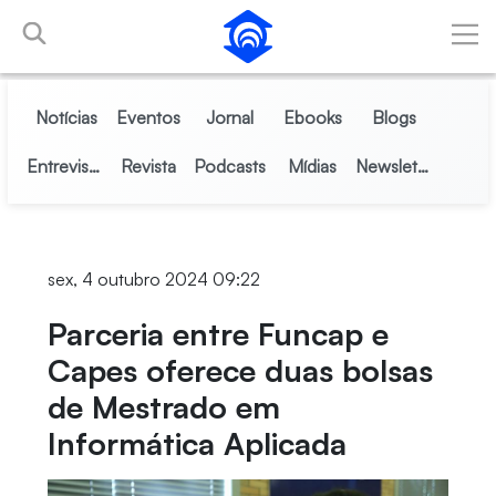
Pular para o Conteúdo principal
Notícias
Eventos
Jornal
Ebooks
Blogs
Entrevistas
Revista
Podcasts
Mídias
Newsletter
sex, 4 outubro 2024 09:22
Parceria entre Funcap e
Capes oferece duas bolsas
de Mestrado em
Informática Aplicada