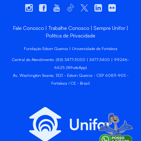
Fale Conosco
Trabalhe Conosco
Sempre Unifor
Política de Privacidade
Fundação Edson Queiroz | Universidade de Fortaleza
Central de Atendimento: (85) 3477-3000 | 3477-3400 | 99246-
6625 (WhatsApp)
Av. Washington Soares, 1321 - Edson Queiroz - CEP 60811-905 -
Fortaleza / CE - Brasil