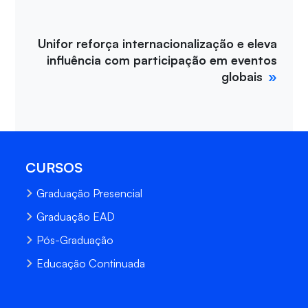
Unifor reforça internacionalização e eleva
influência com participação em eventos
globais
CURSOS
Graduação Presencial
Graduação EAD
Pós-Graduação
Educação Continuada