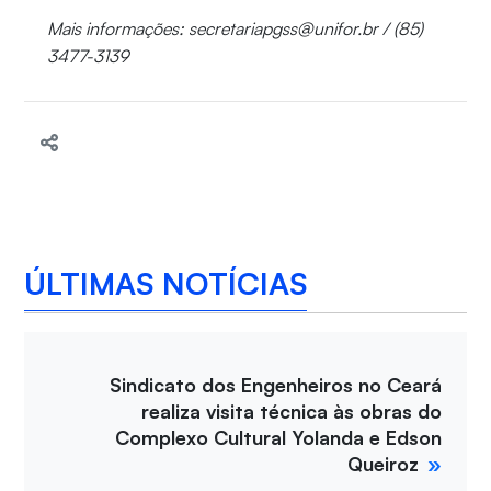
Mais informações: secretariapgss@unifor.br / (85)
3477-3139
ÚLTIMAS NOTÍCIAS
Sindicato dos Engenheiros no Ceará
realiza visita técnica às obras do
Complexo Cultural Yolanda e Edson
Queiroz