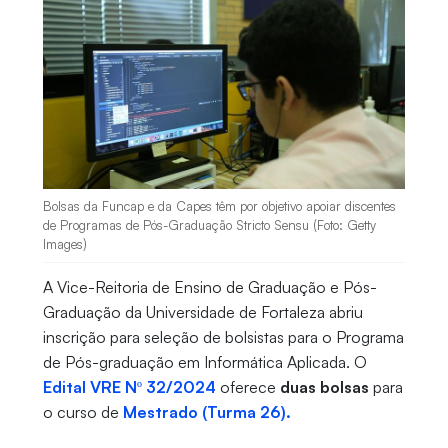
Bolsas da Funcap e da Capes têm por objetivo apoiar discentes
de Programas de Pós-Graduação Stricto Sensu (Foto: Getty
Images)
A Vice-Reitoria de Ensino de Graduação e Pós-
Graduação da Universidade de Fortaleza abriu
inscrição para seleção de bolsistas para o Programa
de Pós-graduação em Informática Aplicada. O
Edital VRE Nº 32/2024
oferece
duas bolsas
para
o curso de
Mestrado (Turma 26).