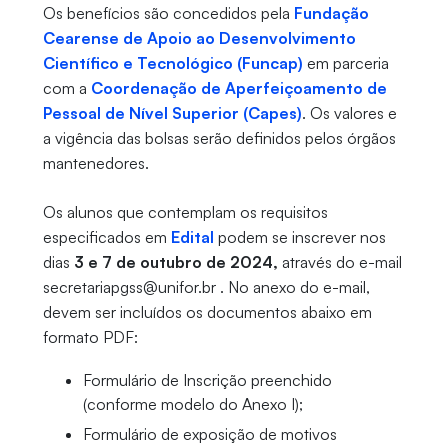
Os benefícios são concedidos pela
Fundação
Cearense de Apoio ao Desenvolvimento
Científico e Tecnológico (Funcap)
em parceria
com a
Coordenação de Aperfeiçoamento de
Pessoal de Nível Superior (Capes)
. Os valores e
a vigência das bolsas serão definidos pelos órgãos
mantenedores.
Os alunos que contemplam os requisitos
especificados em
Edital
podem se inscrever nos
dias
3 e 7 de outubro de 2024,
através do e-mail
secretariapgss@unifor.br . No anexo do e-mail,
devem ser incluídos os documentos abaixo em
formato PDF:
Formulário de Inscrição preenchido
(conforme modelo do Anexo I);
Formulário de exposição de motivos