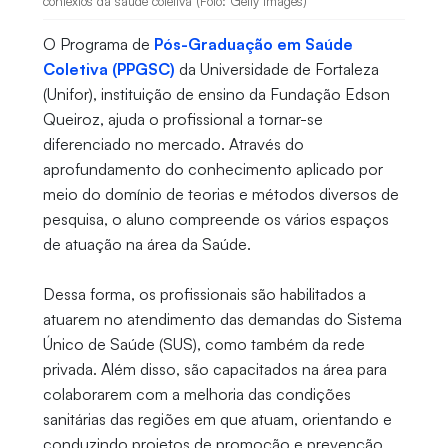
contextos da saúde coletiva (Foto: Getty Images)
O Programa de
Pós-Graduação em Saúde
Coletiva (PPGSC)
da Universidade de Fortaleza
(Unifor), instituição de ensino da Fundação Edson
Queiroz, ajuda o profissional a tornar-se
diferenciado no mercado. Através do
aprofundamento do conhecimento aplicado por
meio do domínio de teorias e métodos diversos de
pesquisa, o aluno compreende os vários espaços
de atuação na área da Saúde.
Dessa forma, os profissionais são habilitados a
atuarem no atendimento das demandas do Sistema
Único de Saúde (SUS), como também da rede
privada. Além disso, são capacitados na área para
colaborarem com a melhoria das condições
sanitárias das regiões em que atuam, orientando e
conduzindo projetos de promoção e prevenção