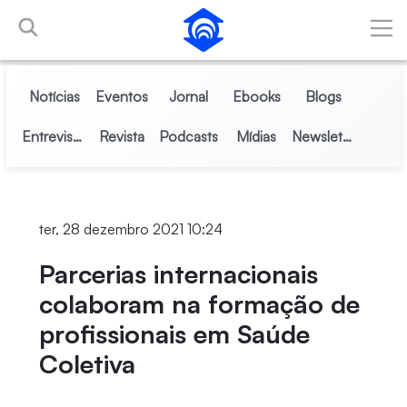
Pular para o Conteúdo principal
Notícias
Eventos
Jornal
Ebooks
Blogs
Entrevistas
Revista
Podcasts
Mídias
Newsletter
ter, 28 dezembro 2021 10:24
Parcerias internacionais
colaboram na formação de
profissionais em Saúde
Coletiva