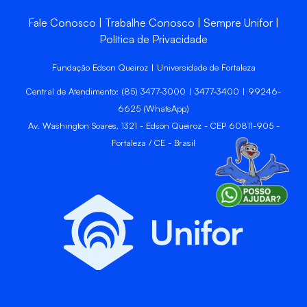
Fale Conosco
Trabalhe Conosco
Sempre Unifor
Política de Privacidade
Fundação Edson Queiroz | Universidade de Fortaleza
Central de Atendimento: (85) 3477-3000 | 3477-3400 | 99246-
6625 (WhatsApp)
Av. Washington Soares, 1321 - Edson Queiroz - CEP 60811-905 -
Fortaleza / CE - Brasil