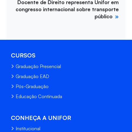
Docente de Direito representa Unifor em
congresso internacional sobre transporte
público
CURSOS
Graduação Presencial
Graduação EAD
Pós-Graduação
Educação Continuada
CONHEÇA A UNIFOR
Institucional