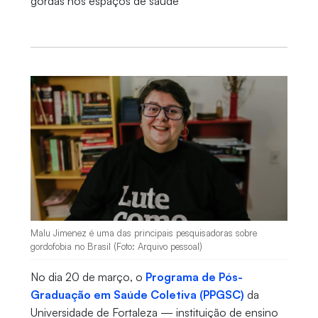
gordas nos espaços de saúde
Malu Jimenez é uma das principais pesquisadoras sobre
gordofobia no Brasil (Foto: Arquivo pessoal)
No dia 20 de março, o
Programa de Pós-
Graduação em Saúde Coletiva (PPGSC)
da
Universidade de Fortaleza — instituição de ensino