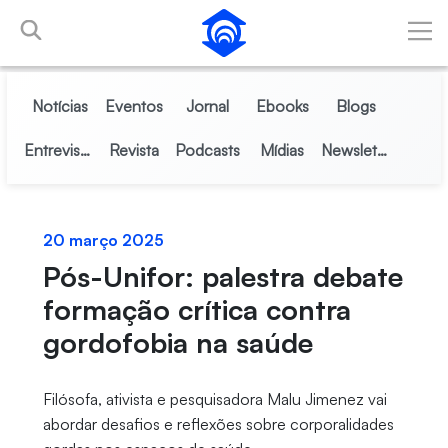
Pular para o Conteúdo principal
Notícias
Eventos
Jornal
Ebooks
Blogs
Entrevistas
Revista
Podcasts
Mídias
Newsletter
20 março 2025
Pós-Unifor: palestra debate
formação crítica contra
gordofobia na saúde
Filósofa, ativista e pesquisadora Malu Jimenez vai
abordar desafios e reflexões sobre corporalidades