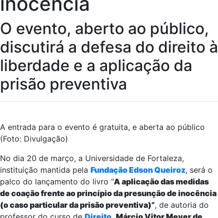
inocência
O evento, aberto ao público,
discutirá a defesa do direito à
liberdade e a aplicação da
prisão preventiva
A entrada para o evento é gratuita, e aberta ao público
(Foto: Divulgação)
No dia 20 de março, a Universidade de Fortaleza,
instituição mantida pela
Fundação Edson Queiroz
, será o
palco do lançamento do livro “
A aplicação das medidas
de coação frente ao princípio da presunção de inocência
(o caso particular da prisão preventiva)”
, de autoria do
professor do curso de
Direito
,
Márcio Vitor Meyer de