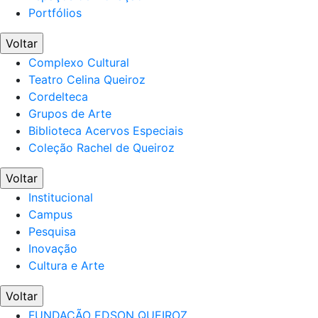
Portfólios
Voltar
Complexo Cultural
Teatro Celina Queiroz
Cordelteca
Grupos de Arte
Biblioteca Acervos Especiais
Coleção Rachel de Queiroz
Voltar
Institucional
Campus
Pesquisa
Inovação
Cultura e Arte
Voltar
FUNDAÇÃO EDSON QUEIROZ