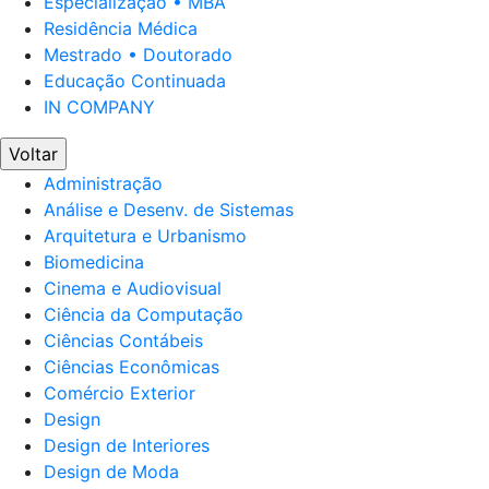
Especialização • MBA
Residência Médica
Mestrado • Doutorado
Educação Continuada
IN COMPANY
Voltar
Administração
Análise e Desenv. de Sistemas
Arquitetura e Urbanismo
Biomedicina
Cinema e Audiovisual
Ciência da Computação
Ciências Contábeis
Ciências Econômicas
Comércio Exterior
Design
Design de Interiores
Design de Moda