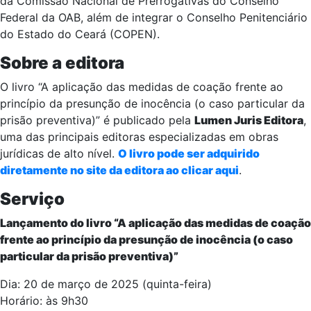
da Comissão Nacional de Prerrogativas do Conselho
Federal da OAB, além de integrar o Conselho Penitenciário
do Estado do Ceará (COPEN).
Sobre a editora
O livro “A aplicação das medidas de coação frente ao
princípio da presunção de inocência (o caso particular da
prisão preventiva)” é publicado pela
Lumen Juris Editora
,
uma das principais editoras especializadas em obras
jurídicas de alto nível.
O livro pode ser adquirido
diretamente no site da editora ao clicar aqui
.
Serviço
Lançamento do livro “
A aplicação das medidas de coação
frente ao princípio da presunção de inocência (o caso
particular da prisão preventiva)”
Dia: 20 de março de 2025 (quinta-feira)
Horário: às 9h30