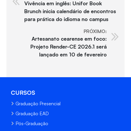
Vivência em inglês: Unifor Book
Brunch inicia calendário de encontros
para prática do idioma no campus
PRÓXIMO:
Artesanato cearense em foco:
Projeto Render-CE 2026.1 será
lançado em 10 de fevereiro
CURSOS
Graduação Presencial
Graduação EAD
Pós-Graduação