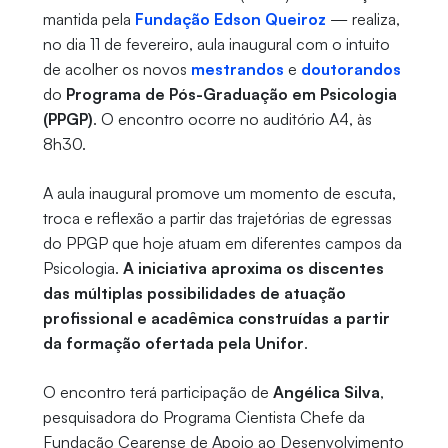
mantida pela
Fundação Edson Queiroz
— realiza,
no dia 11 de fevereiro, aula inaugural com o intuito
de acolher os novos
mestrandos
e
doutorandos
do
Programa de Pós-Graduação em Psicologia
(PPGP)
. O encontro ocorre no auditório A4, às
8h30.
A aula inaugural promove um momento de escuta,
troca e reflexão a partir das trajetórias de egressas
do PPGP que hoje atuam em diferentes campos da
Psicologia.
A iniciativa aproxima os discentes
das múltiplas possibilidades de atuação
profissional e acadêmica construídas a partir
da formação ofertada pela Unifor
.
O encontro terá participação de
Angélica Silva
,
pesquisadora do Programa Cientista Chefe da
Fundação Cearense de Apoio ao Desenvolvimento