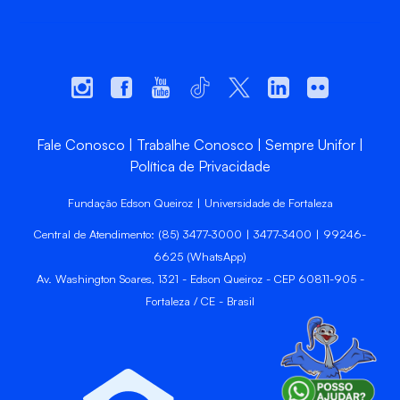
Fale Conosco
Trabalhe Conosco
Sempre Unifor
Política de Privacidade
Fundação Edson Queiroz | Universidade de Fortaleza
Central de Atendimento: (85) 3477-3000 | 3477-3400 | 99246-
6625 (WhatsApp)
Av. Washington Soares, 1321 - Edson Queiroz - CEP 60811-905 -
Fortaleza / CE - Brasil