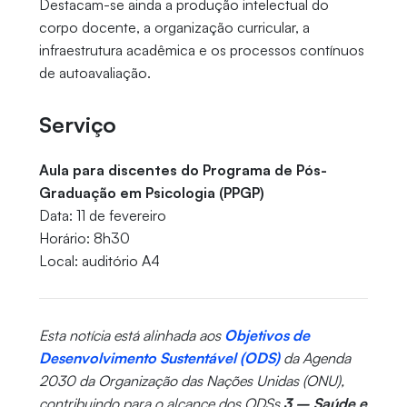
Destacam-se ainda a produção intelectual do
corpo docente, a organização curricular, a
infraestrutura acadêmica e os processos contínuos
de autoavaliação.
Serviço
Aula para discentes do Programa de Pós-
Graduação em Psicologia (PPGP)
Data: 11 de fevereiro
Horário: 8h30
Local: auditório A4
Esta notícia está alinhada aos
Objetivos de
Desenvolvimento Sustentável (ODS)
da Agenda
2030 da Organização das Nações Unidas (ONU),
contribuindo para o alcance dos ODSs
3 – Saúde e