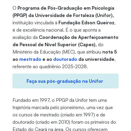
O
Programa de Pós-Graduação em Psicologia
(PPGP) da Universidade de Fortaleza (Unifor),
instituição vinculada à
Fundação Edson Queiroz
,
é de excelência nacional. É o que aponta a
avaliação da
Coordenação de Aperfeiçoamento
de Pessoal de Nível Superior (Capes),
do
Ministério da Educação (MEC), que atribuiu
nota 5
ao
mestrado
e ao
doutorado
da universidade
,
referente ao quadriênio 2025-2028.
Faça sua pós-graduação na Unifor
Fundado em 1997, o PPGP da Unifor tem uma
trajetória marcada pelo pioneirismo, uma vez que
os cursos de mestrado (criado em 1997) e de
doutorado (criado em 2010) foram os primeiros do
Estado do Ceará na área. Os cursos oferecem