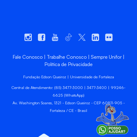
Fale Conosco
Trabalhe Conosco
Sempre Unifor
Política de Privacidade
Fundação Edson Queiroz | Universidade de Fortaleza
Central de Atendimento: (85) 3477-3000 | 3477-3400 | 99246-
6625 (WhatsApp)
Av. Washington Soares, 1321 - Edson Queiroz - CEP 60811-905 -
Fortaleza / CE - Brasil