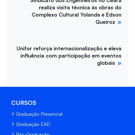
Sindicato dos Engenheiros no Ceará
realiza visita técnica às obras do
Complexo Cultural Yolanda e Edson
Queiroz
Unifor reforça internacionalização e eleva
influência com participação em eventos
globais
CURSOS
Graduação Presencial
Graduação EAD
Pós-Graduação