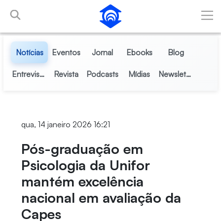
Pular para o Conteúdo principal
Notícias
Eventos
Jornal
Ebooks
Blog
Entrevistas
Revista
Podcasts
Mídias
Newsletter
qua, 14 janeiro 2026 16:21
Pós-graduação em
Psicologia da Unifor
mantém excelência
nacional em avaliação da
Capes