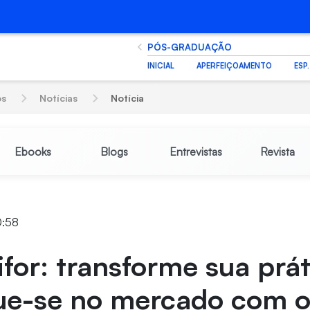
PÓS-GRADUAÇÃO
INICIAL
APERFEIÇOAMENTO
ESP
os
Notícias
Notícia
Ebooks
Blogs
Entrevistas
Revista
0:58
for: transforme sua prát
ue-se no mercado com 