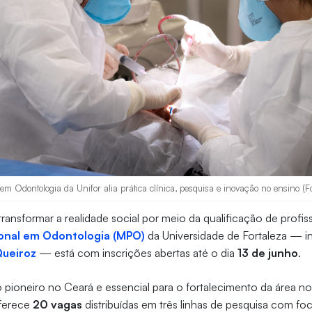
em Odontologia da Unifor alia prática clínica, pesquisa e inovação no ensino (Fo
ransformar a realidade social por meio da qualificação de profis
ional em Odontologia (MPO)
da Universidade de Fortaleza — in
Queiroz
— está com inscrições abertas até o dia
13 de junho
.
ioneiro no Ceará e essencial para o fortalecimento da área no
oferece
20 vagas
distribuídas em três linhas de pesquisa com f