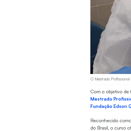
O Mestrado Profissional 
Com o objetivo de t
Mestrado Profiss
Fundação Edson 
Reconhecido como p
do Brasil, o curso 