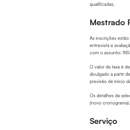
qualificadas.
Mestrado P
As inscrições estão 
entrevista e avalia
com o assunto: 
O valor da taxa é de
divulgado a partir 
previsão de início d
Os detalhes da sel
(novo cronograma)
Serviço