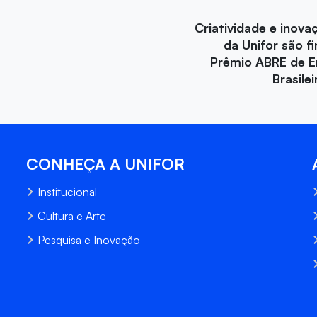
Criatividade e inova
da Unifor são fi
Prêmio ABRE de 
Brasile
CONHEÇA A UNIFOR
Institucional
Cultura e Arte
Pesquisa e Inovação