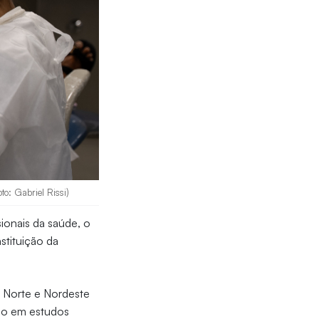
to: Gabriel Rissi)
sionais da saúde, o
stituição da
 Norte e Nordeste
oco em estudos