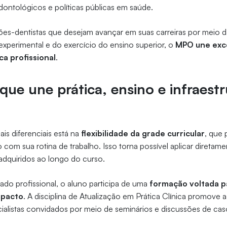
odontológicos e políticas públicas em saúde.
iões-dentistas que desejam avançar em suas carreiras por meio
 experimental e do exercício do ensino superior, o
MPO une exc
ca profissional
.
ue une prática, ensino e infraestr
is diferenciais está na
flexibilidade da grade curricular
, que 
 com sua rotina de trabalho. Isso torna possível aplicar diretamen
dquiridos ao longo do curso.
ado profissional, o aluno participa de uma
formação voltada p
mpacto
. A disciplina de Atualização em Prática Clínica promove
ialistas convidados por meio de seminários e discussões de cas