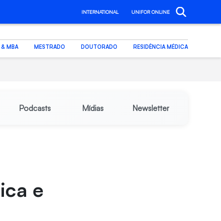
INTERNATIONAL
UNIFOR ONLINE
. & MBA
MESTRADO
DOUTORADO
RESIDÊNCIA MÉDICA
Podcasts
Mídias
Newsletter
ica e
o