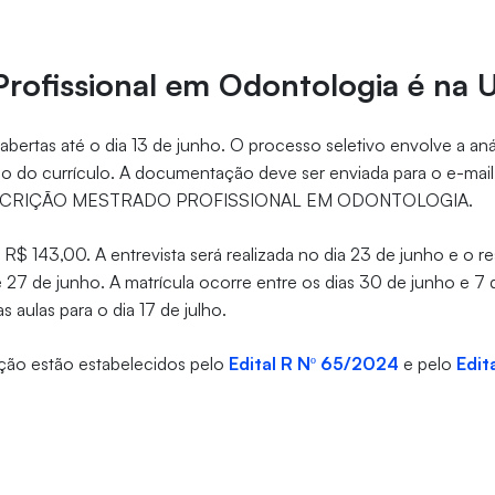
rofissional em Odontologia é na 
abertas até o dia 13 de junho. O processo seletivo envolve a aná
ção do currículo. A documentação deve ser enviada para o e-mai
INSCRIÇÃO MESTRADO PROFISSIONAL EM ODONTOLOGIA.
 R$ 143,00. A entrevista será realizada no dia 23 de junho e o r
de 27 de junho. A matrícula ocorre entre os dias 30 de junho e 7
as aulas para o dia 17 de julho.
eção estão estabelecidos pelo
Edital R Nº 65/2024
e pelo
Edit
.