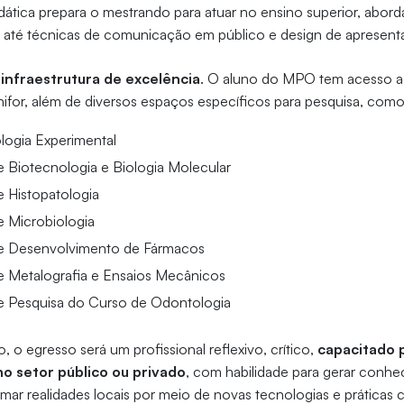
Didática prepara o mestrando para atuar no ensino superior, abo
s até técnicas de comunicação em público e design de apresent
a
infraestrutura de excelência
. O aluno do MPO tem acesso ao
nifor, além de diversos espaços específicos para pesquisa, como
logia Experimental
e Biotecnologia e Biologia Molecular
e Histopatologia
e Microbiologia
de Desenvolvimento de Fármacos
e Metalografia e Ensaios Mecânicos
e Pesquisa do Curso de Odontologia
, o egresso será um profissional reflexivo, crítico,
capacitado 
o setor público ou privado
, com habilidade para gerar conhe
mar realidades locais por meio de novas tecnologias e práticas c