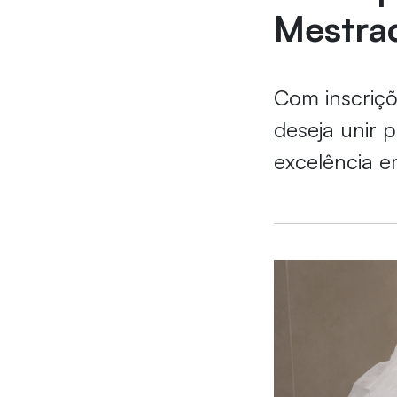
Mestrad
Com inscriçõ
deseja unir p
excelência 