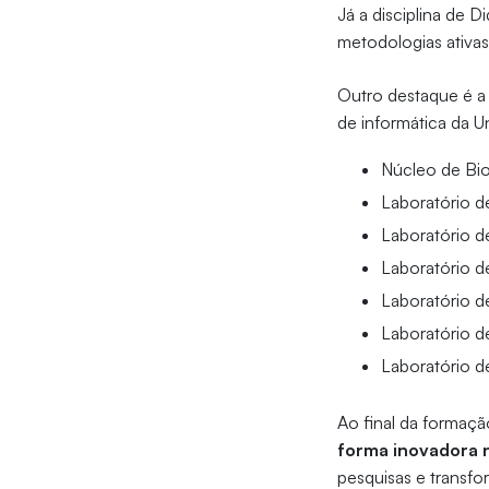
Já a disciplina de 
metodologias ativa
Outro destaque é 
de informática da U
Núcleo de Bio
Laboratório d
Laboratório d
Laboratório d
Laboratório 
Laboratório d
Laboratório d
Ao final da formação
forma inovadora n
pesquisas e transfor