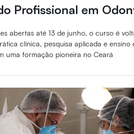
o Profissional em Odon
es abertas até 13 de junho, o curso é vo
rática clínica, pesquisa aplicada e ensino
em uma formação pioneira no Ceará