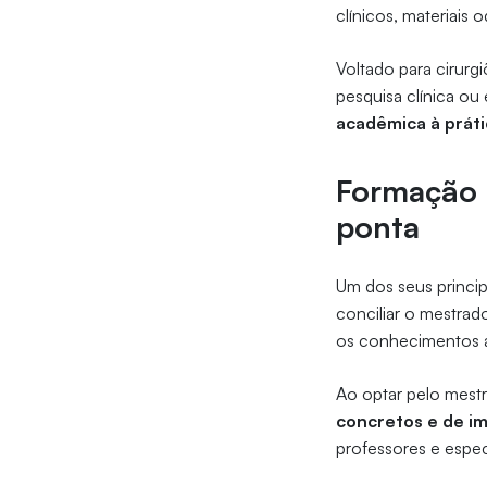
clínicos, materiais 
Voltado para cirurg
pesquisa clínica ou
acadêmica à práti
Formação q
ponta
Um dos seus principa
conciliar o mestrado
os conhecimentos a
Ao optar pelo mestr
concretos e de i
professores e espec