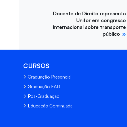
Docente de Direito representa
Unifor em congresso
internacional sobre transporte
público
CURSOS
Graduação Presencial
Graduação EAD
Pós-Graduação
Educação Continuada