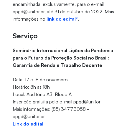
encaminhada, exclusivamente, para o e-mail
ppgd@unifor.br, até 31 de outubro de 2022. Mais
informações no
link do edital*
.
Serviço
Seminário Internacional Lições da Pandemia
para o Futuro da Proteção Social no Brasil:
Garantia de Renda e Trabalho Decente
Data: 17 e 18 de novembro
Horário: 8h às 18h
Local: Auditório A3, Bloco A
Inscrição gratuita pelo e-mail ppgd@unifor
Mais informações: (85) 3477.3058 -
ppgd@unifor.br
Link do edital