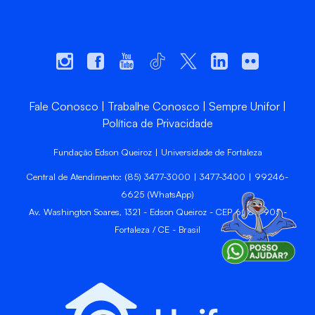
Fale Conosco
Trabalhe Conosco
Sempre Unifor
Política de Privacidade
Fundação Edson Queiroz | Universidade de Fortaleza
Central de Atendimento: (85) 3477-3000 | 3477-3400 | 99246-
6625 (WhatsApp)
Av. Washington Soares, 1321 - Edson Queiroz - CEP 60811-905 -
Fortaleza / CE - Brasil