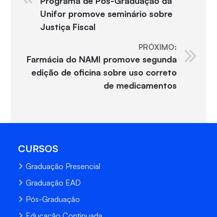
Programa de Pós-Graduação da
Unifor promove seminário sobre
Justiça Fiscal
PRÓXIMO:
Farmácia do NAMI promove segunda
edição de oficina sobre uso correto
de medicamentos
CURSOS
Graduação Presencial
Graduação EAD
Pós-Graduação
Educação Continuada