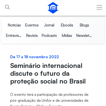
Pular para o Conteúdo principal
Notícias
Eventos
Jornal
Ebooks
Blogs
Entrevistas
Revista
Podcasts
Mídias
Newsletter
De 17 a 18 novembro 2022
Seminário internacional
discute o futuro da
proteção social no Brasil
O evento terá a participação de professores de
pós-graduação da Unifor e de universidades de