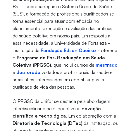
Brasil, sobrecarregam o Sistema Único de Saúde
(SUS), a formação de profissionais qualificados se
torna essencial para atuar com eficácia no
planejamento, execução e avaliação das práticas
de saúde coletiva em nosso país. Em resposta a
essa necessidade, a Universidade de Fortaleza -
instituição da
Fundação Edson Queiroz
- oferece
o
Programa de Pós-Graduação em Saúde
Coletiva (PPGSC)
, que inclui cursos de
mestrado
e
doutorado
voltados a profissionais da saúde e
áreas afins, interessados em contribuir para a
qualidade de vida das pessoas.
O PPGSC da Unifor se destaca pela abordagem
interdisciplinar e pelo incentivo à
inovação
científica e tecnológica
. Em colaboração com a
Diretoria de Tecnologia (DTec)
da instituição, os
alunos desenvolvem projetos e produtos