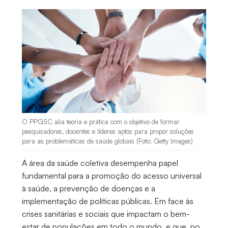
O PPGSC alia teoria e prática com o objetivo de formar
pesquisadores, docentes e líderes aptos para propor soluções
para as problemáticas de saúde globais (Foto: Getty Images)
A área da saúde coletiva desempenha papel
fundamental para a promoção do acesso universal
à saúde, a prevenção de doenças e a
implementação de políticas públicas. Em face às
crises sanitárias e sociais que impactam o bem-
estar de populações em todo o mundo, e que, no