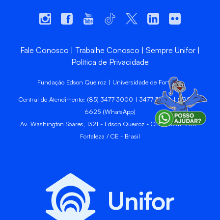
Fale Conosco
Trabalhe Conosco
Sempre Unifor
Política de Privacidade
Fundação Edson Queiroz | Universidade de Fortaleza
Central de Atendimento: (85) 3477-3000 | 3477-3400 | 99246-
6625 (WhatsApp)
Av. Washington Soares, 1321 - Edson Queiroz - CEP 60811-905 -
Fortaleza / CE - Brasil