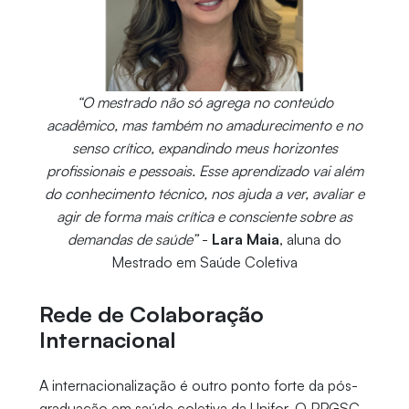
“O mestrado não só agrega no conteúdo
acadêmico, mas também no amadurecimento e no
senso crítico, expandindo meus horizontes
profissionais e pessoais. Esse aprendizado vai além
do conhecimento técnico, nos ajuda a ver, avaliar e
agir de forma mais crítica e consciente sobre as
demandas de saúde”
-
Lara Maia
, aluna do
Mestrado em Saúde Coletiva
Rede de Colaboração
Internacional
A internacionalização é outro ponto forte da pós-
graduação em saúde coletiva da Unifor. O PPGSC