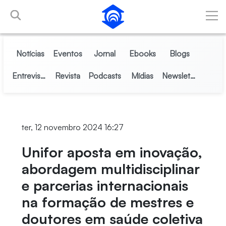
Pular para o Conteúdo principal
Notícias
Eventos
Jornal
Ebooks
Blogs
Entrevistas
Revista
Podcasts
Mídias
Newsletter
ter, 12 novembro 2024 16:27
Unifor aposta em inovação,
abordagem multidisciplinar
e parcerias internacionais
na formação de mestres e
doutores em saúde coletiva