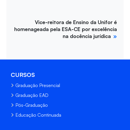
Vice-reitora de Ensino da Unifor é
homenageada pela ESA-CE por excelência
na docência jurídica
CURSOS
Graduação Presencial
Graduação EAD
Pós-Graduação
Educação Continuada