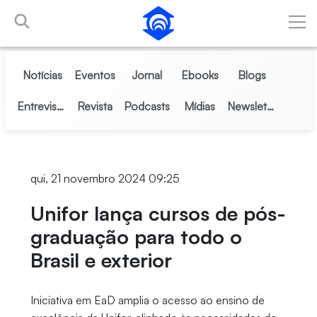
Pular para o Conteúdo principal
Notícias
Eventos
Jornal
Ebooks
Blogs
Entrevistas
Revista
Podcasts
Mídias
Newsletter
qui, 21 novembro 2024 09:25
Unifor lança cursos de pós-
graduação para todo o
Brasil e exterior
Iniciativa em EaD amplia o acesso ao ensino de