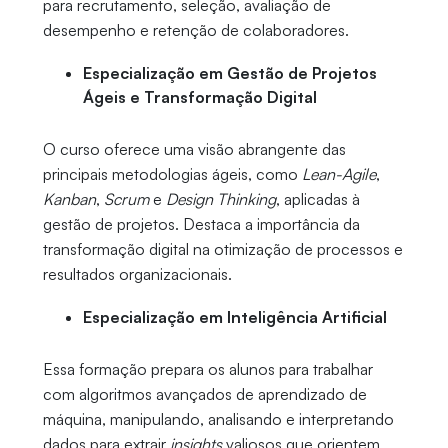
para recrutamento, seleção, avaliação de
desempenho e retenção de colaboradores.
Especialização em Gestão de Projetos
Ágeis e Transformação Digital
O curso oferece uma visão abrangente das
principais metodologias ágeis, como
Lean-Agile
,
Kanban
,
Scrum
e
Design Thinking
, aplicadas à
gestão de projetos. Destaca a importância da
transformação digital na otimização de processos e
resultados organizacionais.
Especialização em Inteligência Artificial
Essa formação prepara os alunos para trabalhar
com algoritmos avançados de aprendizado de
máquina, manipulando, analisando e interpretando
dados para extrair
insights
valiosos que orientem