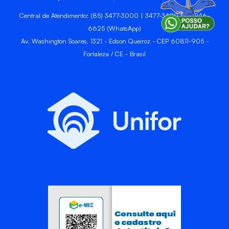
Central de Atendimento: (85) 3477-3000 | 3477-3400 | 99246-
6625 (WhatsApp)
Av. Washington Soares, 1321 - Edson Queiroz - CEP 60811-905 -
Fortaleza / CE - Brasil