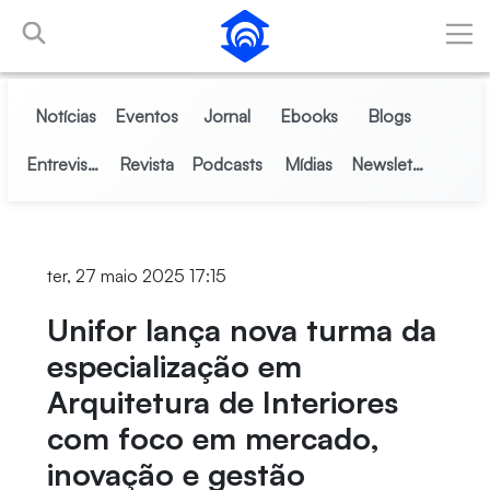
Pular para o Conteúdo principal
Notícias
Eventos
Jornal
Ebooks
Blogs
Entrevistas
Revista
Podcasts
Mídias
Newsletter
ter, 27 maio 2025 17:15
Unifor lança nova turma da
especialização em
Arquitetura de Interiores
com foco em mercado,
inovação e gestão