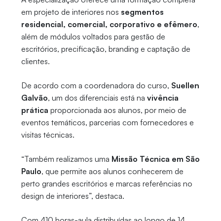
em projeto de interiores nos
segmentos
residencial, comercial, corporativo e efêmero
,
além de módulos voltados para gestão de
escritórios, precificação, branding e captação de
clientes.
De acordo com a coordenadora do curso,
Suellen
Galvão
, um dos diferenciais está na
vivência
prática
proporcionada aos alunos, por meio de
eventos temáticos, parcerias com fornecedores e
visitas técnicas.
“Também realizamos uma
Missão Técnica em São
Paulo
, que permite aos alunos conhecerem de
perto grandes escritórios e marcas referências no
design de interiores”, destaca.
Com 410 horas-aula distribuídas ao longo de 14