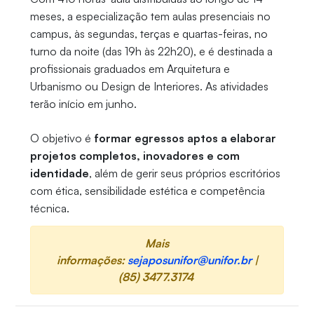
meses, a especialização tem aulas presenciais no
campus, às segundas, terças e quartas-feiras, no
turno da noite (das 19h às 22h20), e é destinada a
profissionais graduados em Arquitetura e
Urbanismo ou Design de Interiores. As atividades
terão início em junho.
O objetivo é
formar egressos aptos a elaborar
projetos completos, inovadores e com
identidade
, além de gerir seus próprios escritórios
com ética, sensibilidade estética e competência
técnica.
Mais
informações:
sejaposunifor@unifor.br
|
(85) 3477.3174