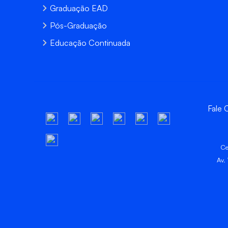
Graduação EAD
Pós-Graduação
Educação Continuada
Fale
Ce
Av.