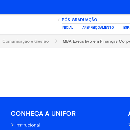
PÓS-GRADUAÇÃO
INICIAL
APERFEIÇOAMENTO
ESP
Comunicação e Gestão
MBA Executivo em Finanças Corporativ
CONHEÇA A UNIFOR
Institucional