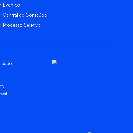
Eventos
Central de Conteúdo
Processo Seletivo
cidade
pp)
asil