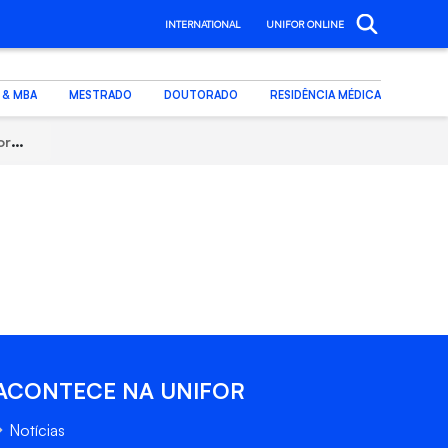
INTERNATIONAL
UNIFOR ONLINE
. & MBA
MESTRADO
DOUTORADO
RESIDÊNCIA MÉDICA
as
ACONTECE NA UNIFOR
Notícias