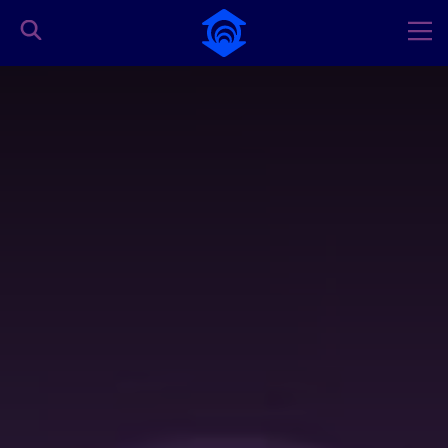
Pular para o Conteúdo principal