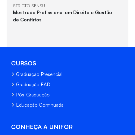
STRICTO SENSU
Mestrado Profissional em Direito e Gestão
de Conflitos
CURSOS
Graduação Presencial
Graduação EAD
Pós-Graduação
Educação Continuada
CONHEÇA A UNIFOR