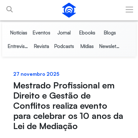
Pular para o Conteúdo principal
Notícias
Eventos
Jornal
Ebooks
Blogs
Entrevistas
Revista
Podcasts
Mídias
Newsletter
27 novembro 2025
Mestrado Profissional em
Direito e Gestão de
Conflitos realiza evento
para celebrar os 10 anos da
Lei de Mediação