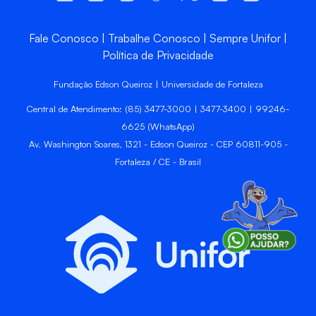
Fale Conosco
Trabalhe Conosco
Sempre Unifor
Política de Privacidade
Fundação Edson Queiroz | Universidade de Fortaleza
Central de Atendimento: (85) 3477-3000 | 3477-3400 | 99246-
6625 (WhatsApp)
Av. Washington Soares, 1321 - Edson Queiroz - CEP 60811-905 -
Fortaleza / CE - Brasil