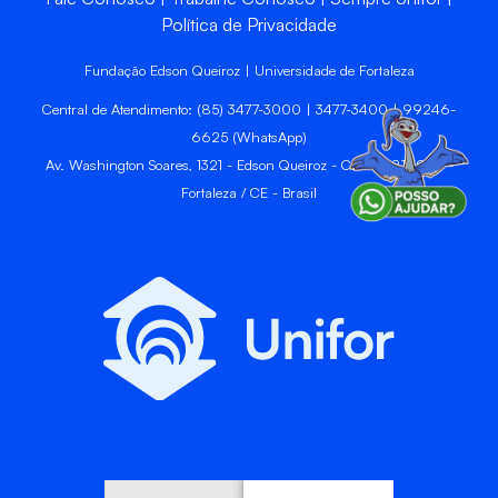
Política de Privacidade
Fundação Edson Queiroz | Universidade de Fortaleza
Central de Atendimento: (85) 3477-3000 | 3477-3400 | 99246-
6625 (WhatsApp)
Av. Washington Soares, 1321 - Edson Queiroz - CEP 60811-905 -
Fortaleza / CE - Brasil