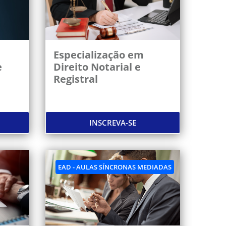
Especialização em
e
Direito Notarial e
Registral
INSCREVA-SE
EAD - AULAS SÍNCRONAS MEDIADAS