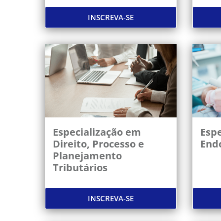
INSCREVA-SE
Especialização em
Espe
Direito, Processo e
End
Planejamento
Tributários
INSCREVA-SE