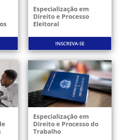
Especialização em
Direito e Processo
ios
Eleitoral
INSCREVA-SE
Especialização em
de
Direito e Processo do
s
Trabalho