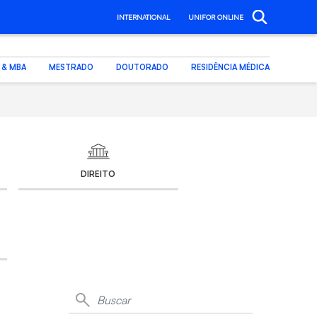
INTERNATIONAL
UNIFOR ONLINE
. & MBA
MESTRADO
DOUTORADO
RESIDÊNCIA MÉDICA
DIREITO