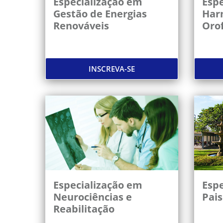
Especialização em
Espe
Gestão de Energias
Har
Renováveis
Orof
INSCREVA-SE
Especialização em
Espe
Neurociências e
Pai
Reabilitação