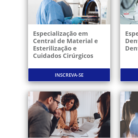
Especialização em
Espe
Central de Material e
Dent
Esterilização e
Den
Cuidados Cirúrgicos
INSCREVA-SE