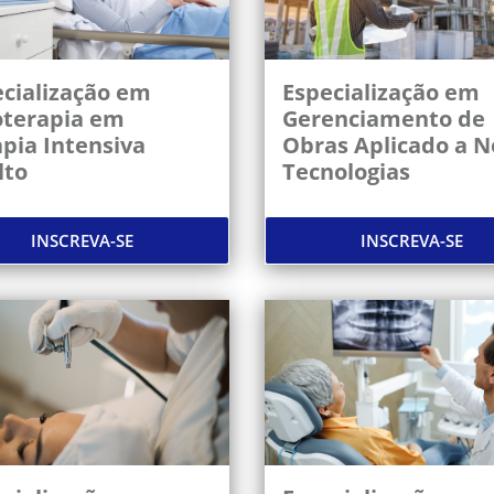
cialização em
Especialização em
oterapia em
Gerenciamento de
pia Intensiva
Obras Aplicado a N
lto
Tecnologias
INSCREVA-SE
INSCREVA-SE