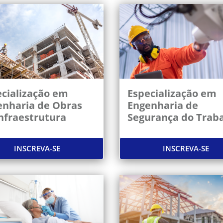
cialização em
Especialização em
enharia de Obras
Engenharia de
nfraestrutura
Segurança do Trab
INSCREVA-SE
INSCREVA-SE