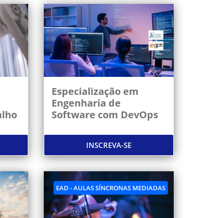
Especialização em
Engenharia de
alho
Software com DevOps
INSCREVA-SE
EAD - AULAS SÍNCRONAS MEDIADAS