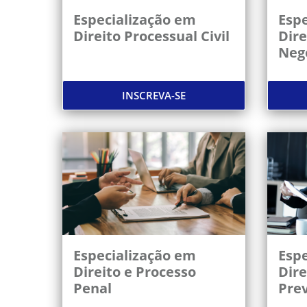
Especialização em
Espe
Direito Processual Civil
Dire
Neg
INSCREVA-SE
Especialização em
Espe
Direito e Processo
Dire
Penal
Prev