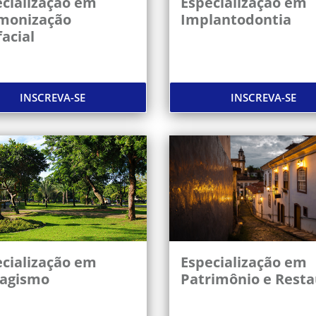
cialização em
Especialização em
monização
Implantodontia
acial
INSCREVA-SE
INSCREVA-SE
cialização em
Especialização em
sagismo
Patrimônio e Resta