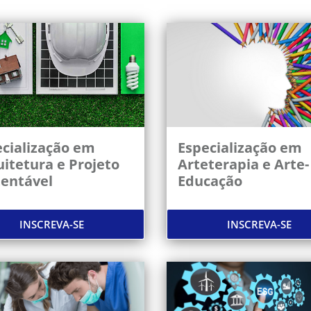
cialização em
Especialização em
itetura e Projeto
Arteterapia e Arte-
tentável
Educação
INSCREVA-SE
INSCREVA-SE