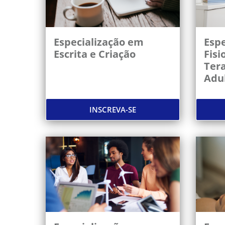
Especialização em
Espe
Escrita e Criação
Fisi
Tera
Adu
INSCREVA-SE