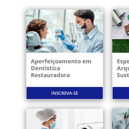
Aperfeiçoamento em
Espe
Dentística
Arqu
Restauradora
Sus
INSCREVA-SE