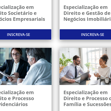
cialização em
Especialização em
ito Societário e
Direito e Gestão de
ócios Empresariais
Negócios Imobiliár
INSCREVA-SE
INSCREVA-SE
cialização em
Especialização em
ito e Processo
Direito e Processo 
idenciários
Família e Sucessõe