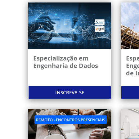
Especialização em
Espe
Engenharia de Dados
Eng
de I
INSCREVA-SE
REMOTO - ENCONTROS PRESENCIAIS