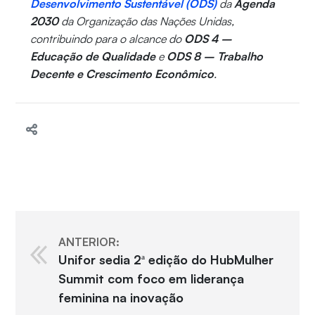
Desenvolvimento Sustentável (ODS)
da
Agenda
2030
da Organização das Nações Unidas,
contribuindo para o alcance do
ODS 4 –
Educação de Qualidade
e
ODS 8 – Trabalho
Decente e Crescimento Econômico
.
ANTERIOR:
Unifor sedia 2ª edição do HubMulher
Summit com foco em liderança
feminina na inovação