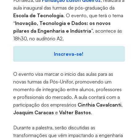
Fortaleza, da
Fundação Edson Queiroz
, realizará a
aula inaugural das turmas de pós-graduação da
Escola de Tecnologia
. O evento, que terá o tema
“
Inovação, Tecnologia e Dados: os novos
pilares da Engenharia e Indústria
”, acontece às
18h30, no auditório A2.
Inscreva-se
!
O evento visa marcar o início das aulas para as
novas turmas da Pós-Unifor, promovendo um
momento de integração entre alunos, professores
e profissionais do mercado. A aula contará com a
participação dos empresários
Cinthia Cavalcanti
,
Joaquim Caracas
e
Valter Bastos
.
Durante a palestra, serão discutidas as
transformações que vêm impactando a engenharia