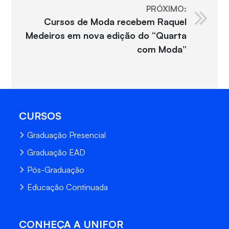
PRÓXIMO:
Cursos de Moda recebem Raquel
Medeiros em nova edição do “Quarta
com Moda”
CURSOS
Graduação Presencial
Graduação EAD
Pós-Graduação
Educação Continuada
CONHEÇA A UNIFOR