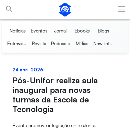
Pular para o Conteúdo principal
Notícias
Eventos
Jornal
Ebooks
Blogs
Entrevistas
Revista
Podcasts
Mídias
Newsletter
24 abril 2026
Pós-Unifor realiza aula
inaugural para novas
turmas da Escola de
Tecnologia
Evento promove integração entre alunos,