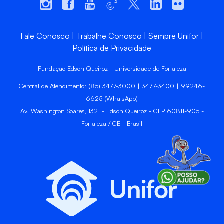
Fale Conosco
Trabalhe Conosco
Sempre Unifor
Política de Privacidade
Fundação Edson Queiroz | Universidade de Fortaleza
Central de Atendimento: (85) 3477-3000 | 3477-3400 | 99246-
6625 (WhatsApp)
Av. Washington Soares, 1321 - Edson Queiroz - CEP 60811-905 -
Fortaleza / CE - Brasil