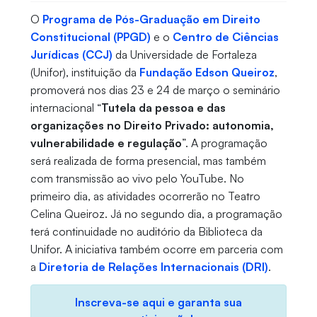
O
Programa de Pós-Graduação em Direito
Constitucional
(PPGD)
e o
Centro de Ciências
Jurídicas (CCJ)
da Universidade de Fortaleza
(Unifor), instituição da
Fundação Edson Queiroz
,
promoverá nos dias 23 e 24 de março o seminário
internacional “
Tutela da pessoa e das
organizações no Direito Privado: autonomia,
vulnerabilidade e regulação
”. A programação
será realizada de forma presencial, mas também
com transmissão ao vivo pelo YouTube. No
primeiro dia, as atividades ocorrerão no Teatro
Celina Queiroz. Já no segundo dia, a programação
terá continuidade no auditório da Biblioteca da
Unifor. A iniciativa também ocorre em parceria com
a
Diretoria de Relações Internacionais (DRI)
.
Inscreva-se aqui e garanta sua