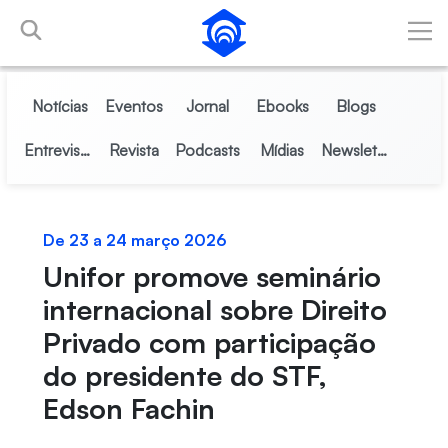
Pular para o Conteúdo principal
Notícias
Eventos
Jornal
Ebooks
Blogs
Entrevistas
Revista
Podcasts
Mídias
Newsletter
De 23 a 24 março 2026
Unifor promove seminário
internacional sobre Direito
Privado com participação
do presidente do STF,
Edson Fachin