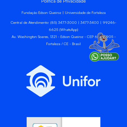
Política de Privacidade
Fundação Edson Queiroz | Universidade de Fortaleza
Central de Atendimento: (85) 3477-3000 | 3477-3400 | 99246-
6625 (WhatsApp)
Av. Washington Soares, 1321 - Edson Queiroz - CEP 60811-905 -
Fortaleza / CE - Brasil