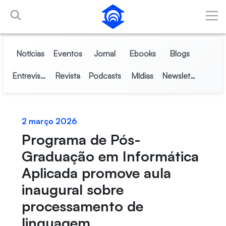
Pular para o Conteúdo principal
Notícias
Eventos
Jornal
Ebooks
Blogs
Entrevistas
Revista
Podcasts
Mídias
Newsletter
2 março 2026
Programa de Pós-
Graduação em Informática
Aplicada promove aula
inaugural sobre
processamento de
linguagem