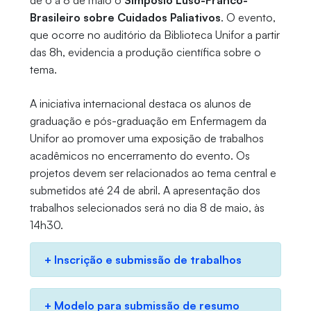
de 6 a 8 de maio o
Simpósio Luso-Franco-
Brasileiro sobre Cuidados Paliativos
. O evento,
que ocorre no auditório da Biblioteca Unifor a partir
das 8h, evidencia a produção científica sobre o
tema.
A iniciativa internacional destaca os alunos de
graduação e pós-graduação em Enfermagem da
Unifor ao promover uma exposição de trabalhos
acadêmicos no encerramento do evento. Os
projetos devem ser relacionados ao tema central e
submetidos até 24 de abril. A apresentação dos
trabalhos selecionados será no dia 8 de maio, às
14h30.
+ Inscrição e submissão de trabalhos
+ Modelo para submissão de resumo