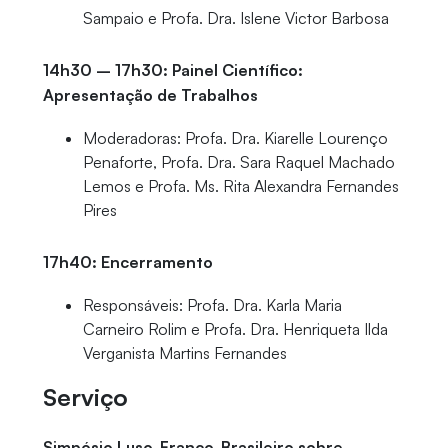
Sampaio e Profa. Dra. Islene Victor Barbosa
14h30 – 17h30: Painel Científico:
Apresentação de Trabalhos
Moderadoras: Profa. Dra. Kiarelle Lourenço
Penaforte, Profa. Dra. Sara Raquel Machado
Lemos e Profa. Ms. Rita Alexandra Fernandes
Pires
17h40: Encerramento
Responsáveis: Profa. Dra. Karla Maria
Carneiro Rolim e Profa. Dra. Henriqueta Ilda
Verganista Martins Fernandes
Serviço
Simpósio Luso-Franco-Brasileiro sobre