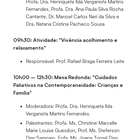
Profa. Dra. Henriqueta Ilda Verganista Martins
Fernandes, Profa. Dra. Ana Paula Silva Rocha
Cantante, Dr. Manoel Carlos Neri da Silva e
Dra. Natana Cristina Pacheco Sousa
09h30: Atividade: "Vivência acolhimento e
relaxamento"
Responsável: Prof. Rafael Braga Ferreira Leite
10h00 – 12h30: Mesa Redonda: "Cuidados
Paliativos na Contemporaneidade: Crianças e
Família"
Moderadora: Profa. Dra. Henriqueta Ilda
Verganista Martins Fernandes.
Palestrantes: Profa. Ms. Christine Marcelle
Marie Louise Guesdon, Prof. Ms. Steferson
Dias Sampaio, Enfa. Ms. Joana Torgal Dias