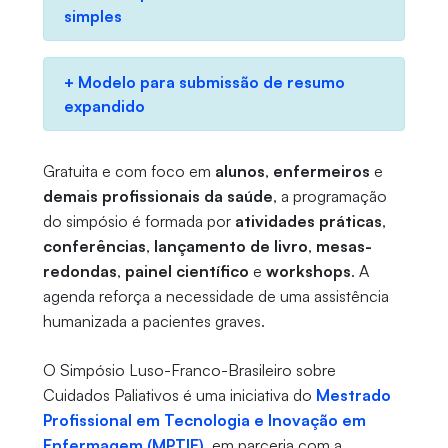
simples
+ Modelo para submissão de resumo
expandido
Gratuita e com foco em
alunos
,
enfermeiros
e
demais profissionais da saúde
, a programação
do simpósio é formada por
atividades práticas
,
conferências
,
lançamento de livro
,
mesas-
redondas
,
painel científico
e
workshops
. A
agenda reforça a necessidade de uma assistência
humanizada a pacientes graves.
O Simpósio Luso-Franco-Brasileiro sobre
Cuidados Paliativos é uma iniciativa do
Mestrado
Profissional em Tecnologia e Inovação em
Enfermagem (MPTIE)
, em parceria com a