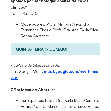
apoiada por tecnologia: análise de casos
clínicos"
Local: Sala C05
Moderadores: Profa. Ms. Rita Alexandra
Fernandes Pires e Profa. Dra. Ana Paula Silva
Rocha Cantante
QUINTA-FEIRA (7 DE MAIO)
Auditório da Biblioteca Unifor
Link Google Meet:
meet.google.com/ncv-hmsq-
ykc
09h: Mesa de Abertura
Participantes: Profa. Dra. Karla Maria Carneiro
Rolim, Prof. Dr. Marcos James Chaves Bessa,