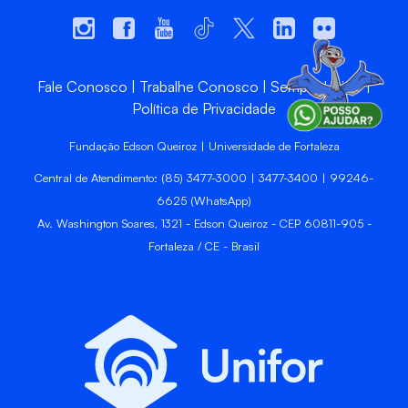
Fale Conosco
Trabalhe Conosco
Sempre Unifor
Política de Privacidade
Fundação Edson Queiroz | Universidade de Fortaleza
Central de Atendimento: (85) 3477-3000 | 3477-3400 | 99246-
6625 (WhatsApp)
Av. Washington Soares, 1321 - Edson Queiroz - CEP 60811-905 -
Fortaleza / CE - Brasil