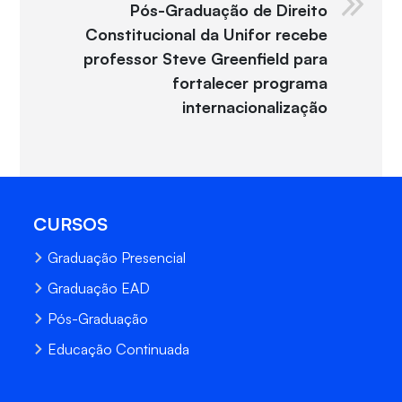
Pós-Graduação de Direito
Constitucional da Unifor recebe
professor Steve Greenfield para
fortalecer programa
internacionalização
CURSOS
Graduação Presencial
Graduação EAD
Pós-Graduação
Educação Continuada