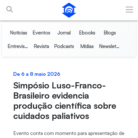
Pular para o Conteúdo principal
Notícias
Eventos
Jornal
Ebooks
Blogs
Entrevistas
Revista
Podcasts
Mídias
Newsletter
De 6 a 8 maio 2026
Simpósio Luso-Franco-
Brasileiro evidencia
produção científica sobre
cuidados paliativos
Evento conta com momento para apresentação de