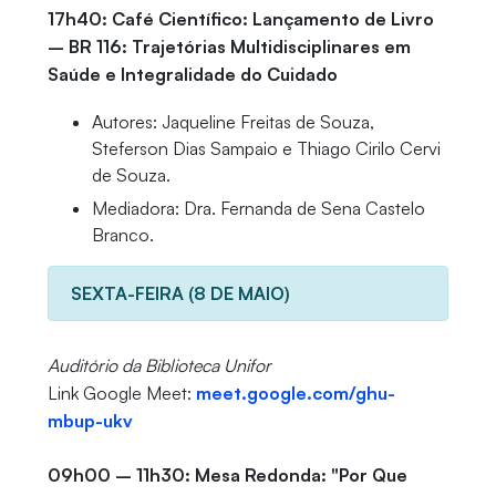
17h40: Café Científico: Lançamento de Livro
– BR 116: Trajetórias Multidisciplinares em
Saúde e Integralidade do Cuidado
Autores: Jaqueline Freitas de Souza,
Steferson Dias Sampaio e Thiago Cirilo Cervi
de Souza.
Mediadora: Dra. Fernanda de Sena Castelo
Branco.
SEXTA-FEIRA (8 DE MAIO)
Auditório da Biblioteca Unifor
Link Google Meet:
meet.google.com/ghu-
mbup-ukv
09h00 – 11h30: Mesa Redonda: "Por Que