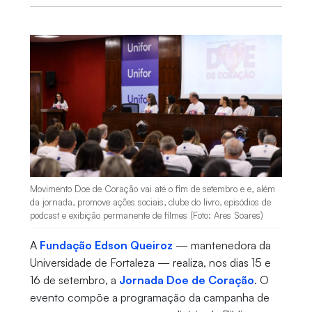
Movimento Doe de Coração vai até o fim de setembro e e, além
da jornada, promove ações sociais, clube do livro, episódios de
podcast e exibição permanente de filmes (Foto: Ares Soares)
A
Fundação Edson Queiroz
— mantenedora da
Universidade de Fortaleza — realiza, nos dias 15 e
16 de setembro, a
Jornada Doe de Coração
. O
evento compõe a programação da campanha de