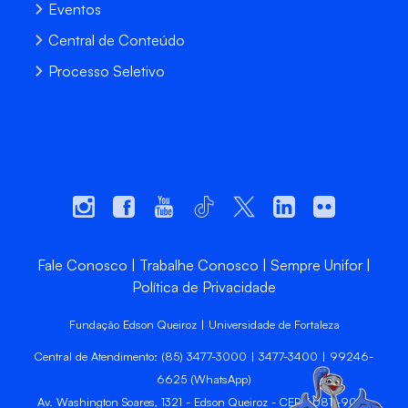
Eventos
Central de Conteúdo
Processo Seletivo
Fale Conosco
Trabalhe Conosco
Sempre Unifor
Política de Privacidade
Fundação Edson Queiroz | Universidade de Fortaleza
Central de Atendimento: (85) 3477-3000 | 3477-3400 | 99246-
6625 (WhatsApp)
Av. Washington Soares, 1321 - Edson Queiroz - CEP 60811-905 -