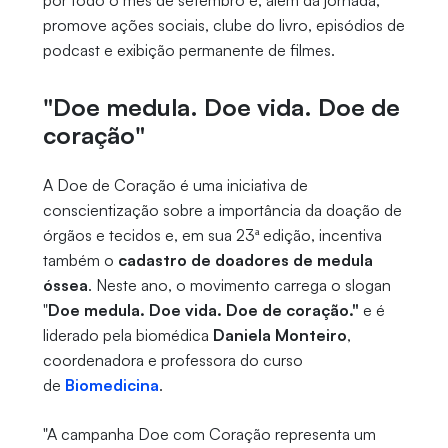
por todo o mês de setembro e, além da jornada,
promove ações sociais, clube do livro, episódios de
podcast e exibição permanente de filmes.
"Doe medula. Doe vida. Doe de
coração"
A Doe de Coração é uma iniciativa de
conscientização sobre a importância da doação de
órgãos e tecidos e, em sua 23ª edição, incentiva
também o
cadastro de doadores de medula
óssea
. Neste ano, o movimento carrega o slogan
"
Doe medula. Doe vida. Doe de coração."
e é
liderado pela biomédica
Daniela Monteiro
,
coordenadora e professora do curso
de
Biomedicina
.
"A campanha Doe com Coração representa um