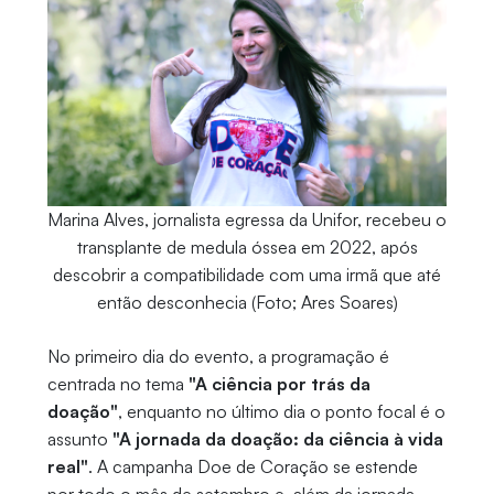
Marina Alves, jornalista egressa da Unifor, recebeu o
transplante de medula óssea em 2022, após
descobrir a compatibilidade com uma irmã que até
então desconhecia (Foto; Ares Soares)
No primeiro dia do evento, a programação é
centrada no tema
"A ciência por trás da
doação"
, enquanto no último dia o ponto focal é
o
assunto
"A jornada da doação: da ciência à vida
real"
. A campanha Doe de Coração se estende